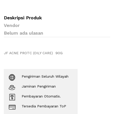
Deskripsi Produk
Vendor
Belum ada ulasan
JF ACNE PROTC (OILY CARE) 90G
Pengiriman Seluruh Wilayah
Jaminan Pengiriman
Pembayaran Otomatis.
Tersedia Pembayaran ToP