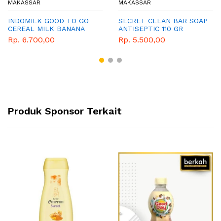
MAKASSAR
MAKASSAR
INDOMILK GOOD TO GO
SECRET CLEAN BAR SOAP
CEREAL MILK BANANA
ANTISEPTIC 110 GR
250 ML
Rp. 6.700,00
Rp. 5.500,00
Produk Sponsor Terkait