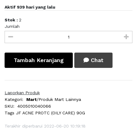
Aktif 939 hari yang lalu
Stok :
2
Jumlah
Tambah Keranjang
Chat
Laporkan Produk
Kategori:
Mart
/Produk Mart Lainnya
SKU:
4005010040066
Tags
JF ACNE PROTC (OILY CARE) 90G
Terakhir diperbarui 2022-06-20 10:19:18