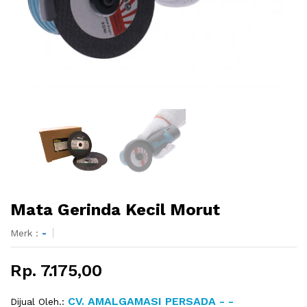
Mata Gerinda Kecil Morut
Merk :
-
Rp. 7.175,00
CV. AMALGAMASI PERSADA - -
Dijual Oleh.: