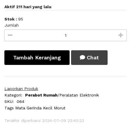
Aktif 211 hari yang lalu
Stok :
95
Jumlah
Tambah Keranjang
Chat
Laporkan Produk
Kategori:
Perabot Rumah
/Peralatan Elektronik
SKU:
064
Tags
Mata Gerinda Kecil Morut
Terakhir diperbarui 2024-07-09 23:40:23