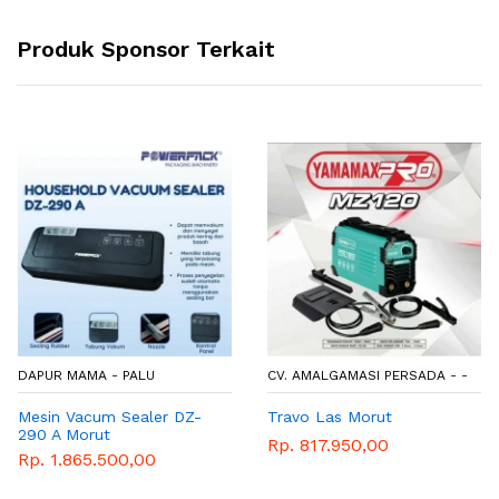
Produk Sponsor Terkait
DAPUR MAMA - PALU
CV. AMALGAMASI PERSADA - -
Mesin Vacum Sealer DZ-
Travo Las Morut
290 A Morut
Rp. 817.950,00
Rp. 1.865.500,00