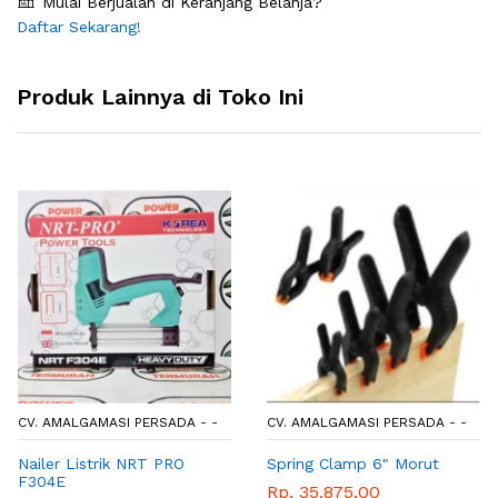
Mulai Berjualan di Keranjang Belanja?
Daftar Sekarang!
Produk Lainnya di Toko Ini
CV. AMALGAMASI PERSADA - -
CV. AMALGAMASI PERSADA - -
Nailer Listrik NRT PRO
Spring Clamp 6" Morut
F304E
Rp. 35.875,00