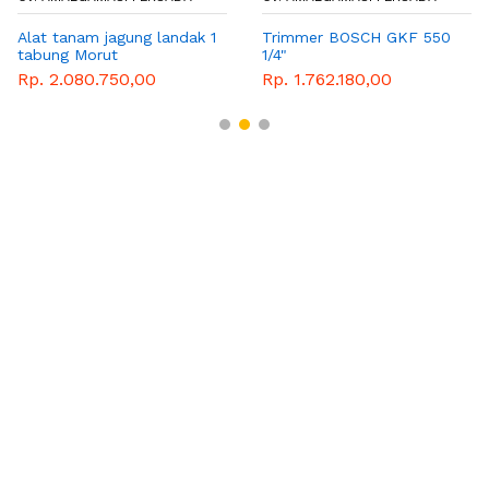
Alat tanam jagung landak 1
Trimmer BOSCH GKF 550
tabung Morut
1/4"
Rp. 2.080.750,00
Rp. 1.762.180,00