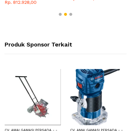
Rp. 812.928,00
Produk Sponsor Terkait
CV. AMALGAMASI PERSADA - -
CV. AMALGAMASI PERSADA - -