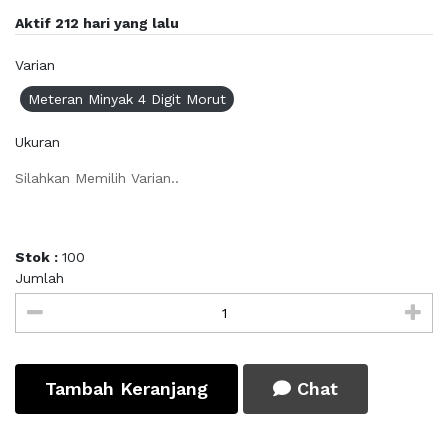
Aktif 212 hari yang lalu
Varian
Meteran Minyak 4 Digit Morut
Ukuran
Silahkan Memilih Varian..
Stok :
100
Jumlah
Tambah Keranjang
Chat