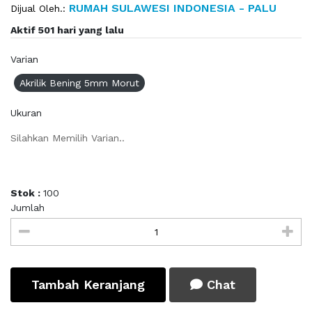
RUMAH SULAWESI INDONESIA - PALU
Dijual Oleh.:
Aktif 501 hari yang lalu
Varian
Akrilik Bening 5mm Morut
Ukuran
Silahkan Memilih Varian..
Stok :
100
Jumlah
Tambah Keranjang
Chat