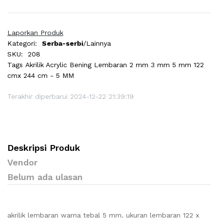
Laporkan Produk
Kategori:
Serba-serbi
/Lainnya
SKU:
208
Tags
Akrilik Acrylic Bening Lembaran 2 mm 3 mm 5 mm 122
cmx 244 cm - 5 MM
Terakhir diperbarui 2024-12-22 21:39:19
Deskripsi Produk
Vendor
Belum ada ulasan
akrilik lembaran warna tebal 5 mm. ukuran lembaran 122 x