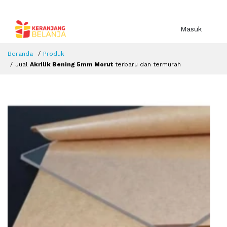
Masuk
Beranda
Produk
Jual
Akrilik Bening 5mm Morut
terbaru dan termurah