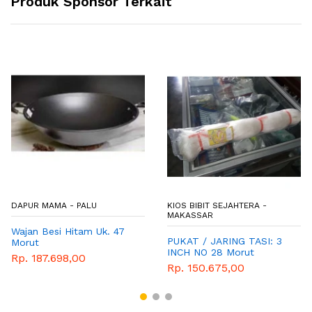
Produk Sponsor Terkait
DAPUR MAMA - PALU
KIOS BIBIT SEJAHTERA -
MAKASSAR
Wajan Besi Hitam Uk. 47
PUKAT / JARING TASI: 3
Morut
INCH NO 28 Morut
Rp. 187.698,00
Rp. 150.675,00