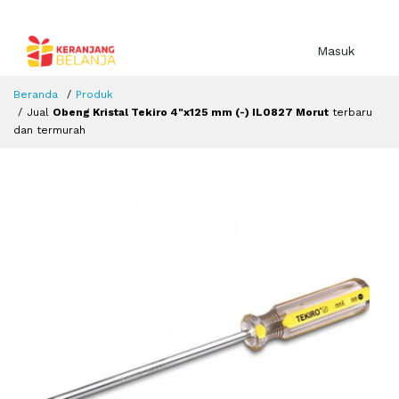
Masuk
Beranda
Produk
Jual
Obeng Kristal Tekiro 4"x125 mm (-) IL0827 Morut
terbaru
dan termurah