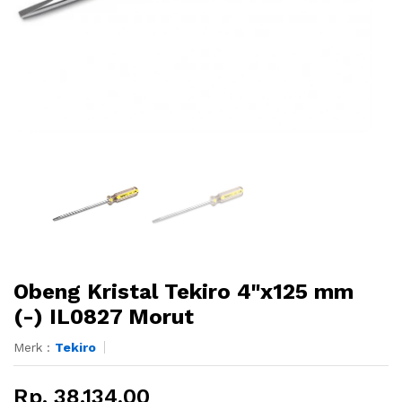
Obeng Kristal Tekiro 4"x125 mm
(-) IL0827 Morut
Merk :
Tekiro
Rp. 38.134,00