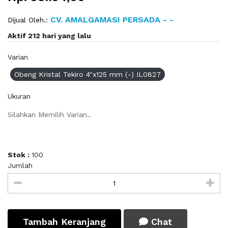
CV. AMALGAMASI PERSADA - -
Dijual Oleh.:
Aktif 212 hari yang lalu
Varian
Obeng Kristal Tekiro 4"x125 mm (-) IL0827
Ukuran
Silahkan Memilih Varian..
Stok :
100
Jumlah
Tambah Keranjang
Chat