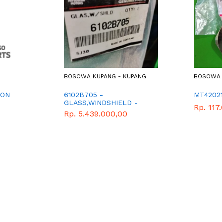
BOSOWA KUPANG - KUPANG
BOSOWA 
TON
6102B705 -
MT4202
GLASS,WINDSHIELD -
Rp. 117
KACA DEPAN PAJERO
Rp. 5.439.000,00
LAMA DAN TRITON LAMA