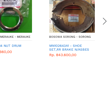
MERAUKE - MERAUKE
BOSOWA SORONG - SORONG
14 NUT DRUM
MN102643A1 - SHOE
SET,RR BRAKE N/ASBES
.660,00
Rp. 843.600,00