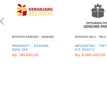
BOSOWA KENDARI - KENDARI
BOSOWA PALU - PALU
MH040027 - BEARING
ME220470KI - PIS
6204 2RS
KIT 4D34TD
Rp. 169.830,00
Rp. 6.260.400,00