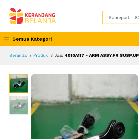
Semua Kategori
Beranda
Produk
Jual
4010A117 - ARM ASSY,FR SUSP,U