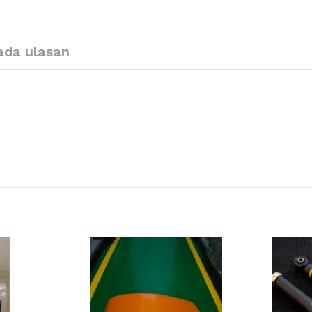
ada ulasan