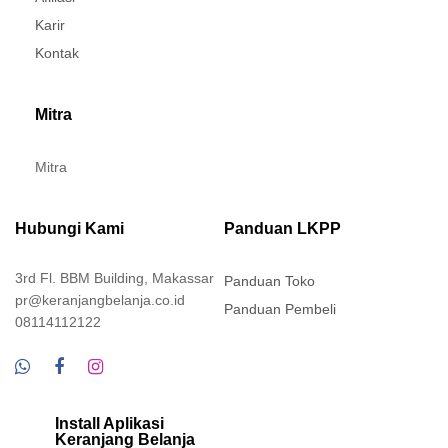
Karir
Kontak
Mitra
Mitra
Hubungi Kami
Panduan LKPP
3rd Fl. BBM Building, Makassar
Panduan Toko
pr@keranjangbelanja.co.id
Panduan Pembeli
08114112122
Install Aplikasi
Keranjang Belanja