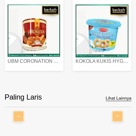
UBM CORONATION ASSORTED BISKUIT KALENG 450 GRAM
KOKOLA KUKIS HYGIENIC MILK VANILLA PACK 320 GR
Paling Laris
Lihat Lainnya
<
>