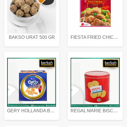
BAKSO URAT 500 GR
FIESTA FRIED CHICKEN 500 GR
GERY HOLLANDA BUTTER COOKIES 450 GRAM
REGAL MARIE BISCUIT KALENG 550 GRAM