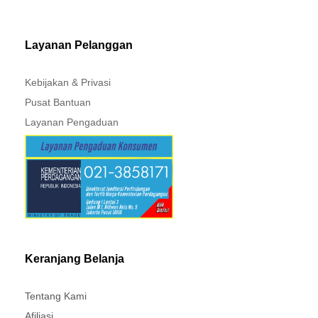
MITSUBISHI - XPANDER
Layanan Pelanggan
Kebijakan & Privasi
Pusat Bantuan
Layanan Pengaduan
Keranjang Belanja
Tentang Kami
Afiliasi