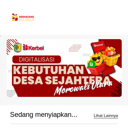
`
Sedang menyiapkan...
Lihat Lainnya