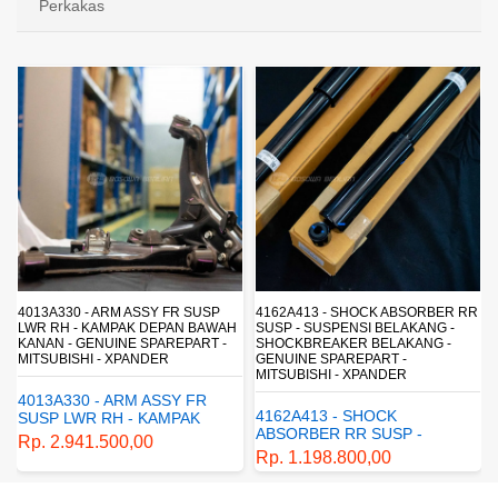
Perkakas
4013A330 - ARM ASSY FR SUSP
4162A413 - SHOCK ABSORBER RR
LWR RH - KAMPAK DEPAN BAWAH
SUSP - SUSPENSI BELAKANG -
KANAN - GENUINE SPAREPART -
SHOCKBREAKER BELAKANG -
MITSUBISHI - XPANDER
GENUINE SPAREPART -
MITSUBISHI - XPANDER
4013A330 - ARM ASSY FR
4162A413 - SHOCK
SUSP LWR RH - KAMPAK
ABSORBER RR SUSP -
DEPAN BAWAH KANAN -
Rp. 2.941.500,00
SUSPENSI BELAKANG -
GENUINE SPAREPART -
Rp. 1.198.800,00
SHOCKBREAKER BELAKANG
MITSUBISHI - XPANDER
- GENUINE SPAREPART -