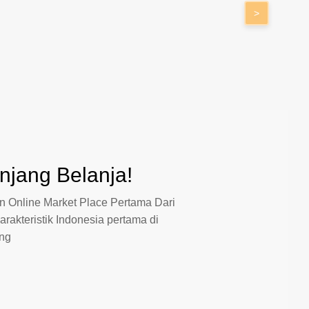
>
jang Belanja!
 Online Market Place Pertama Dari
arakteristik Indonesia pertama di
ang