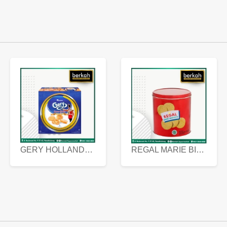
GERY HOLLANDA BUTTER COOKIES 450 GRAM
REGAL MARIE BISCUIT KALENG 550 GRAM