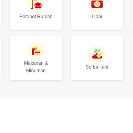
Perabot Rumah
Hobi
Makanan &
Serba Tani
Minuman