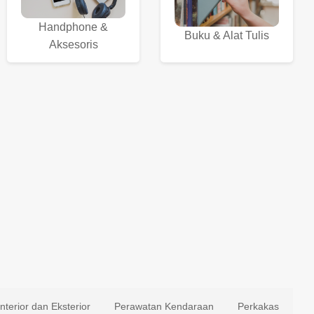
Handphone &
Buku & Alat Tulis
Aksesoris
Interior dan Eksterior
Perawatan Kendaraan
Perkakas