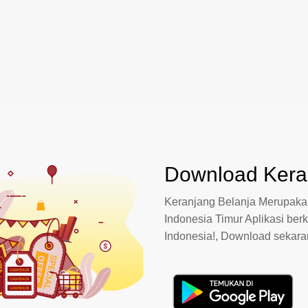
Download Keran
Keranjang Belanja Merupakan
Indonesia Timur Aplikasi berk
Indonesia!, Download sekar