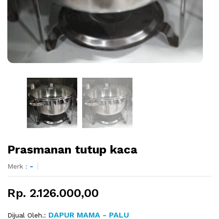
Prasmanan tutup kaca
Merk :
-
Rp. 2.126.000,00
DAPUR MAMA - PALU
Dijual Oleh.: