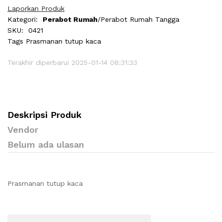
Laporkan Produk
Kategori:
Perabot Rumah
/Perabot Rumah Tangga
SKU:
0421
Tags
Prasmanan tutup kaca
Terakhir diperbarui 2025-01-14 08:31:33
Deskripsi Produk
Vendor
Belum ada ulasan
Prasmanan tutup kaca