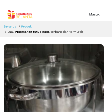
Masuk
Beranda
Produk
Jual
Prasmanan tutup kaca
terbaru dan termurah