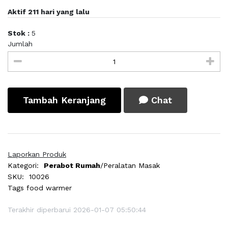
Aktif 211 hari yang lalu
Stok :
5
Jumlah
Tambah Keranjang
Chat
Laporkan Produk
Kategori:
Perabot Rumah
/Peralatan Masak
SKU:
10026
Tags
food warmer
Terakhir diperbarui 2026-01-07 05:50:44