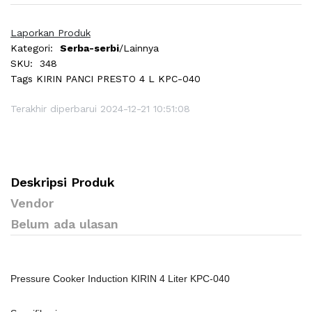
Laporkan Produk
Kategori:
Serba-serbi
/Lainnya
SKU:
348
Tags
KIRIN PANCI PRESTO 4 L KPC-040
Terakhir diperbarui 2024-12-21 10:51:08
Deskripsi Produk
Vendor
Belum ada ulasan
Pressure Cooker Induction KIRIN 4 Liter KPC-040