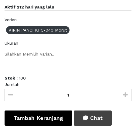
Aktif 212 hari yang lalu
Varian
KIRIN PANCI KPC-040 Morut
Ukuran
Silahkan Memilih Varian..
Stok :
100
Jumlah
Tambah Keranjang
Chat