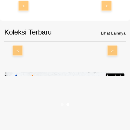
<
>
Koleksi Terbaru
Lihat Lainnya
<
>