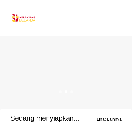
`
Sedang menyiapkan...
Lihat Lainnya