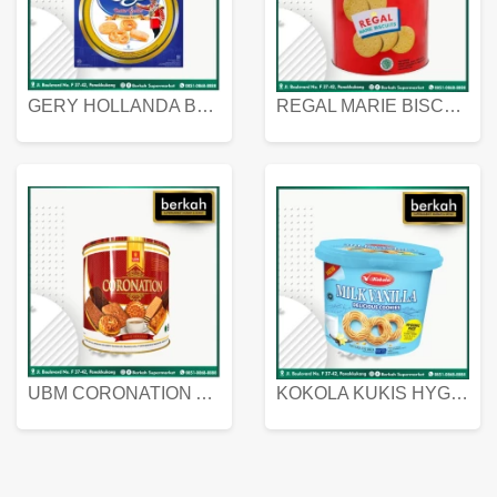
GERY HOLLANDA BUTTER COOKIES 450 GRAM
REGAL MARIE BISCUIT KALENG 550 GRAM
UBM CORONATION ASSORTED BISKUIT KALENG 450 GRAM
KOKOLA KUKIS HYGIENIC MILK VANILLA PACK 320 GR