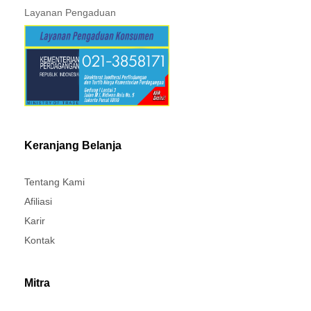
Layanan Pelanggan
Kebijakan & Privasi
Pusat Bantuan
Layanan Pengaduan
Keranjang Belanja
Tentang Kami
Afiliasi
Karir