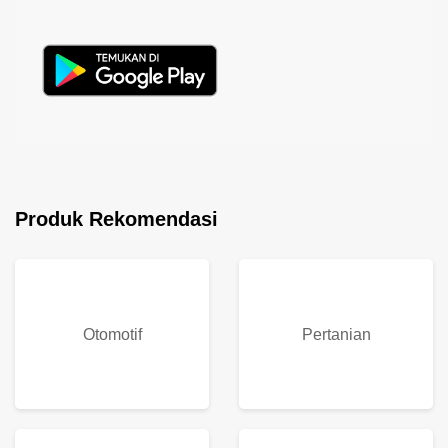
Download Keranjang Belanja!
Keranjang Belanja Merupakan Online Market Place Pertama
Dari Indonesia Timur Aplikasi berkarakteristik Indonesia
pertama di Indonesia!, Download sekarang
Produk Rekomendasi