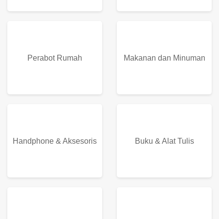
Kesehatan &
Hobi & Koleksi
Kecantikan
Perabot Rumah
Makanan dan Minuman
Handphone & Aksesoris
Buku & Alat Tulis