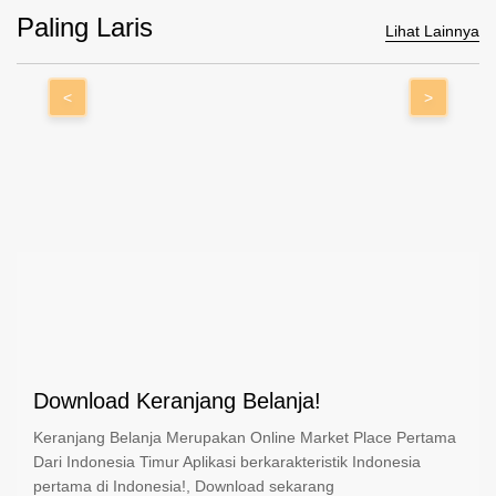
Paling Laris
Lihat Lainnya
<
>