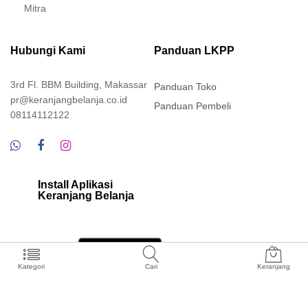
Kontak
Mitra
Mitra
Hubungi Kami
Panduan LKPP
3rd Fl. BBM Building, Makassar
Panduan Toko
pr@keranjangbelanja.co.id
Panduan Pembeli
08114112122
Install Aplikasi
Kategori
Cari
Keranjang
Keranjang Belanja