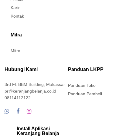
Karir
Kontak
Mitra
Mitra
Hubungi Kami
Panduan LKPP
3rd Fl. BBM Building, Makassar
Panduan Toko
pr@keranjangbelanja.co.id
Panduan Pembeli
08114112122
Install Aplikasi
Keranjang Belanja