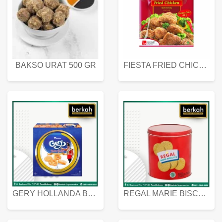
BAKSO URAT 500 GR
FIESTA FRIED CHICKEN 500 GR
GERY HOLLANDA BUTTER COOKIES 450 GRAM
REGAL MARIE BISCUIT KALENG 550 GRAM