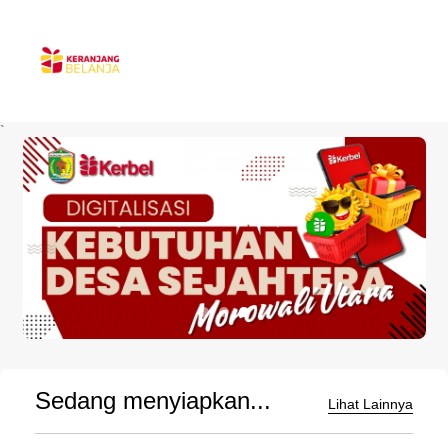
`
Sedang menyiapkan...
Lihat Lainnya