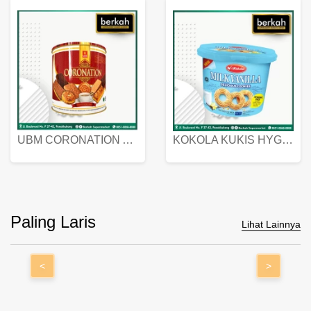
UBM CORONATION ASSORTED BISKUIT KALENG 450 GRAM
KOKOLA KUKIS HYGIENIC MILK VANILLA PACK 320 GR
Paling Laris
Lihat Lainnya
<
>