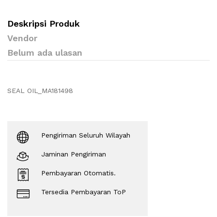
Deskripsi Produk
Vendor
Belum ada ulasan
SEAL OIL_MA181498
Pengiriman Seluruh Wilayah
Jaminan Pengiriman
Pembayaran Otomatis.
Tersedia Pembayaran ToP