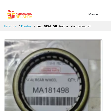
Masuk
Beranda
Produk
Jual
SEAL OIL
terbaru dan termurah