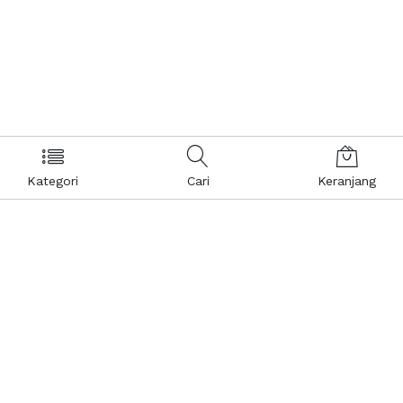
Kategori
Cari
Keranjang
Layanan Pelanggan
Kebijakan & Privasi