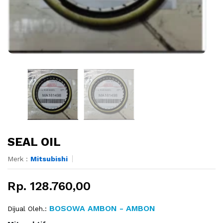
SEAL OIL
Merk :
Mitsubishi
Rp. 128.760,00
BOSOWA AMBON - AMBON
Dijual Oleh.: