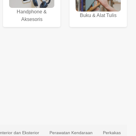
Handphone &
Buku & Alat Tulis
Aksesoris
Interior dan Eksterior
Perawatan Kendaraan
Perkakas