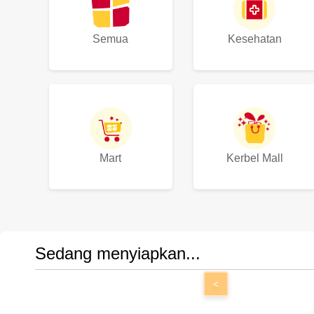
Semua
Kesehatan
Mart
Kerbel Mall
Sedang menyiapkan...
<