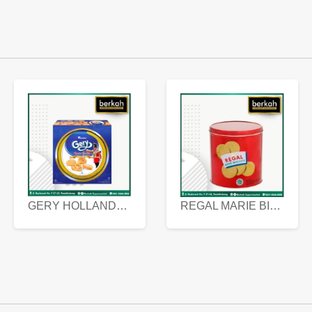
GERY HOLLANDA BUTTER COOKIES 450 GRAM
REGAL MARIE BISCUIT KALENG 550 GRAM