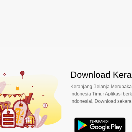
Download Keran
Keranjang Belanja Merupakan
Indonesia Timur Aplikasi berk
Indonesia!, Download sekar