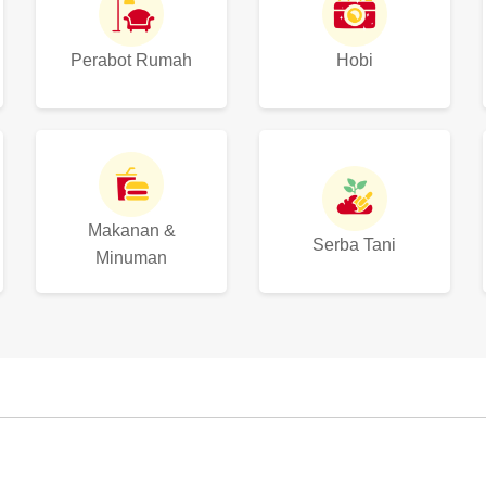
Perabot Rumah
Hobi
Makanan &
Serba Tani
Minuman