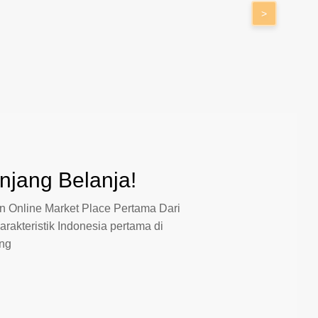
>
jang Belanja!
 Online Market Place Pertama Dari
arakteristik Indonesia pertama di
ang