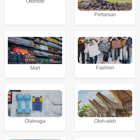
Otomotif
Pertanian
Fashion
Mart
Olahraga
Oleh-oleh