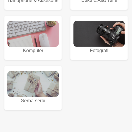
Buku & Alat Tulis
Handphone & Aksesoris
Komputer
Fotografi
Serba-serbi