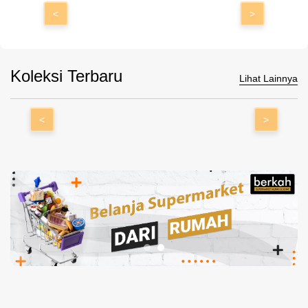
<
>
Koleksi Terbaru
Lihat Lainnya
<
>