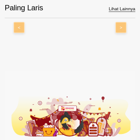
Paling Laris
Lihat Lainnya
<
>