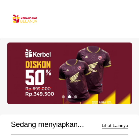
`
Sedang menyiapkan...
Lihat Lainnya