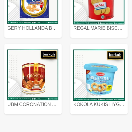
GERY HOLLANDA BUTTER COOKIES 450 GRAM
REGAL MARIE BISCUIT KALENG 550 GRAM
UBM CORONATION ASSORTED BISKUIT KALENG 450 GRAM
KOKOLA KUKIS HYGIENIC MILK VANILLA PACK 320 GR