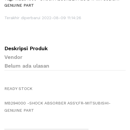
GENUINE PART
Terakhir diperbarui 2022-08-09 11:14:26
Deskripsi Produk
Vendor
Belum ada ulasan
READY STOCK
MB294000 -SHOCK ABSORBER ASSY,FR-MITSUBISHI-
GENUINE PART