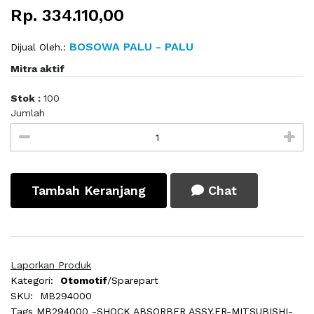
Rp. 334.110,00
BOSOWA PALU - PALU
Dijual Oleh.:
Mitra aktif
Stok :
100
Jumlah
Tambah Keranjang
Chat
Laporkan Produk
Kategori:
Otomotif
/Sparepart
SKU:
MB294000
Tags
MB294000 -SHOCK ABSORBER ASSY,FR-MITSUBISHI-