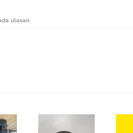
ada ulasan