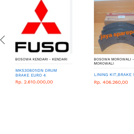
BOSOWA KENDARI - KENDARI
BOSOWA MOROWALI -
MOROWALI
MK530801IDN DRUM
LINING KIT,BRAKE
BRAKE EURO 4
FM65/FN61/62
Rp. 2.610.000,00
Rp. 406.260,00