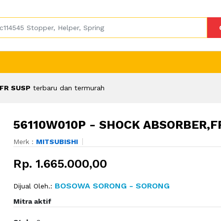
,FR SUSP
terbaru dan termurah
56110W010P - SHOCK ABSORBER,F
Merk :
MITSUBISHI
Rp. 1.665.000,00
BOSOWA SORONG - SORONG
Dijual Oleh.:
Mitra aktif