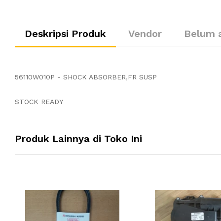
Deskripsi Produk
Vendor
Belum 
56110W010P - SHOCK ABSORBER,FR SUSP
STOCK READY
Produk Lainnya di Toko Ini