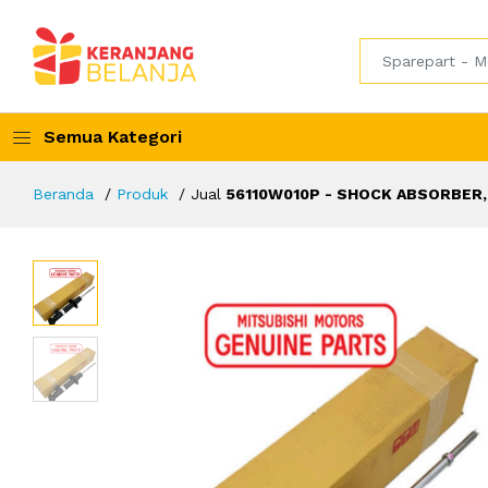
Semua Kategori
Beranda
Produk
Jual
56110W010P - SHOCK ABSORBER