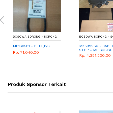
BOSOWA SORONG - SORONG
BOSOWA SORONG - 
MD180581 - BELT,P/S
MK599966 - CABL
STOP - MITSUBISH
Rp. 71.040,00
GENUINE PARTS
Rp. 4.351.200,00
Produk Sponsor Terkait