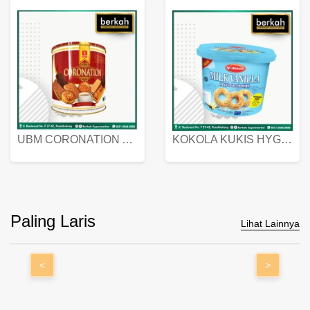
UBM CORONATION ASSORTED BISKUIT KALENG 450 GRAM
KOKOLA KUKIS HYGIENIC MILK VANILLA PACK 320 GR
Paling Laris
Lihat Lainnya
<
>