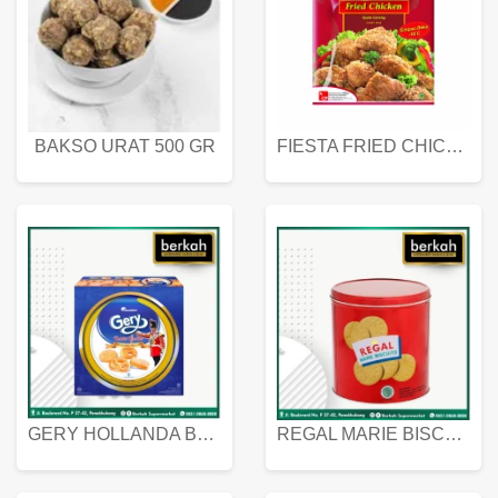
BAKSO URAT 500 GR
FIESTA FRIED CHICKEN 500 GR
GERY HOLLANDA BUTTER COOKIES 450 GRAM
REGAL MARIE BISCUIT KALENG 550 GRAM