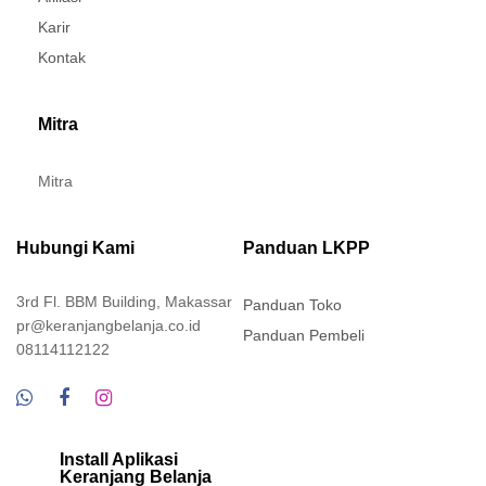
Karir
Kontak
Mitra
Mitra
Hubungi Kami
Panduan LKPP
3rd Fl. BBM Building, Makassar
Panduan Toko
pr@keranjangbelanja.co.id
Panduan Pembeli
08114112122
Install Aplikasi
Keranjang Belanja