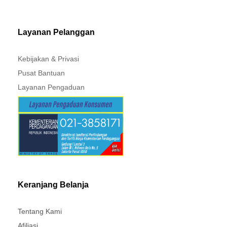
MITSUBISHI - XPANDER
Layanan Pelanggan
Kebijakan & Privasi
Pusat Bantuan
Layanan Pengaduan
Keranjang Belanja
Tentang Kami
Afiliasi