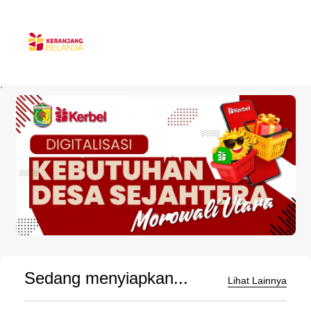
`
Sedang menyiapkan...
Lihat Lainnya