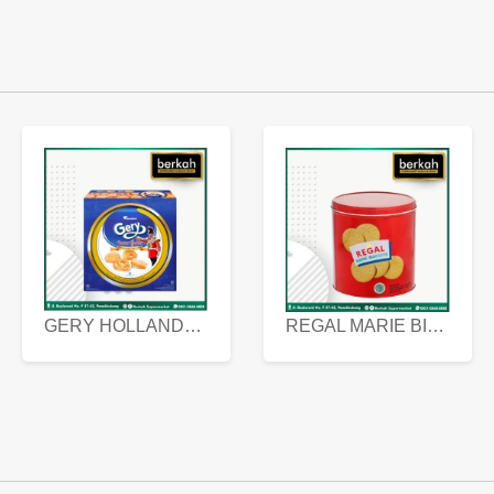
GERY HOLLANDA BUTTER COOKIES 450 GRAM
REGAL MARIE BISCUIT KALENG 550 GRAM