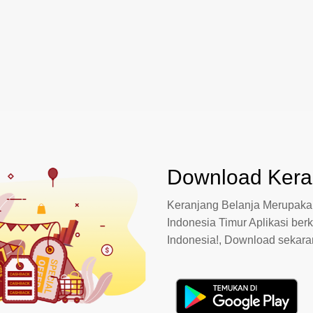
Download Keran
Keranjang Belanja Merupakan
Indonesia Timur Aplikasi berk
Indonesia!, Download sekar