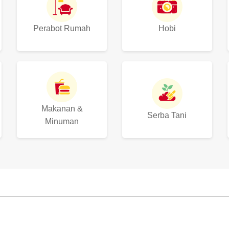
Perabot Rumah
Hobi
Makanan &
Serba Tani
Minuman