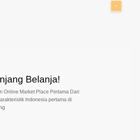
>
jang Belanja!
 Online Market Place Pertama Dari
arakteristik Indonesia pertama di
ang