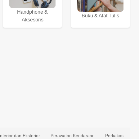
Handphone &
Buku & Alat Tulis
Aksesoris
Interior dan Eksterior
Perawatan Kendaraan
Perkakas