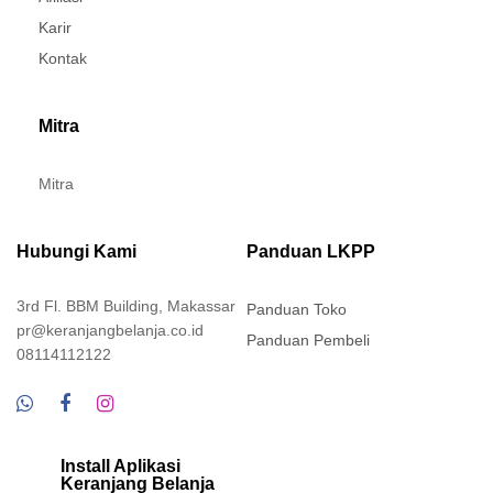
Karir
Kontak
Mitra
Mitra
Hubungi Kami
Panduan LKPP
3rd Fl. BBM Building, Makassar
Panduan Toko
pr@keranjangbelanja.co.id
Panduan Pembeli
08114112122
Install Aplikasi
Keranjang Belanja