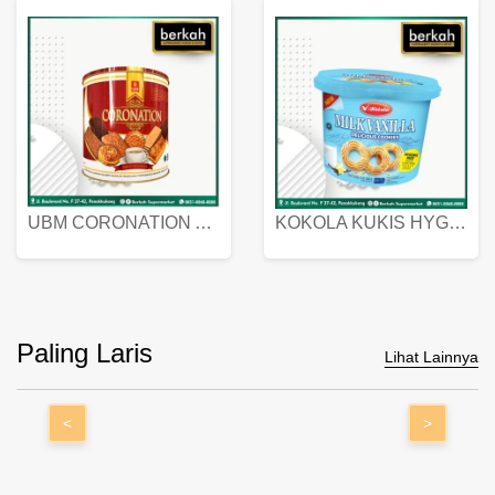
UBM CORONATION ASSORTED BISKUIT KALENG 450 GRAM
KOKOLA KUKIS HYGIENIC MILK VANILLA PACK 320 GR
Paling Laris
Lihat Lainnya
<
>