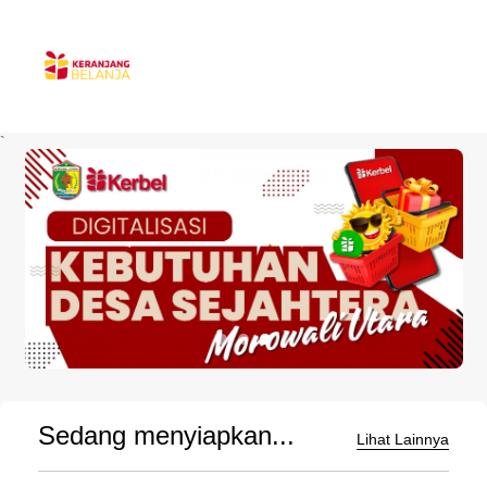
`
Sedang menyiapkan...
Lihat Lainnya