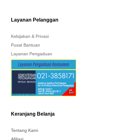
MITSUBISHI - XPANDER
Layanan Pelanggan
Kebijakan & Privasi
Pusat Bantuan
Layanan Pengaduan
Keranjang Belanja
Tentang Kami
Afiliasi