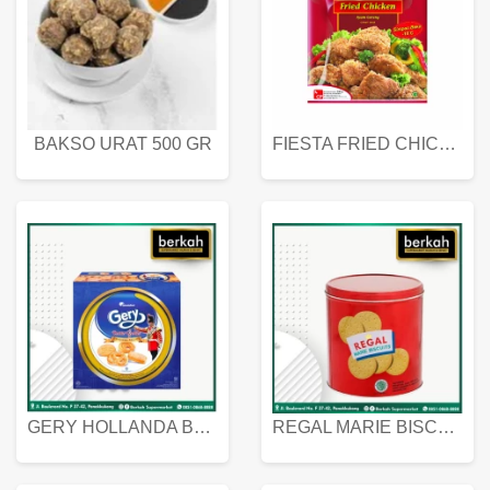
BAKSO URAT 500 GR
FIESTA FRIED CHICKEN 500 GR
GERY HOLLANDA BUTTER COOKIES 450 GRAM
REGAL MARIE BISCUIT KALENG 550 GRAM