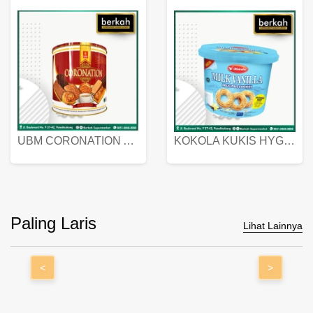
UBM CORONATION ASSORTED BISKUIT KALENG 450 GRAM
KOKOLA KUKIS HYGIENIC MILK VANILLA PACK 320 GR
Paling Laris
Lihat Lainnya
<
>