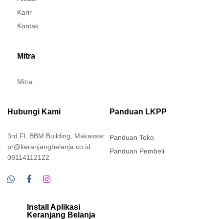
Karir
Kontak
Mitra
Mitra
Hubungi Kami
Panduan LKPP
3rd Fl. BBM Building, Makassar
Panduan Toko
pr@keranjangbelanja.co.id
Panduan Pembeli
08114112122
Install Aplikasi
Keranjang Belanja