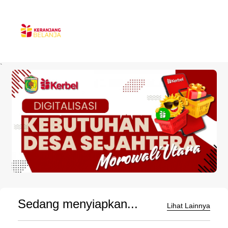
`
Sedang menyiapkan...
Lihat Lainnya