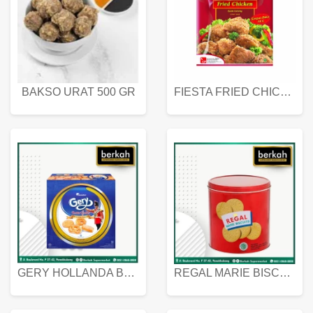
BAKSO URAT 500 GR
FIESTA FRIED CHICKEN 500 GR
GERY HOLLANDA BUTTER COOKIES 450 GRAM
REGAL MARIE BISCUIT KALENG 550 GRAM