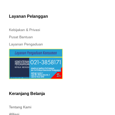
MITSUBISHI - XPANDER
Layanan Pelanggan
Kebijakan & Privasi
Pusat Bantuan
Layanan Pengaduan
Keranjang Belanja
Tentang Kami
Afiliasi