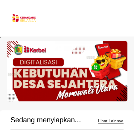
`
Sedang menyiapkan...
Lihat Lainnya