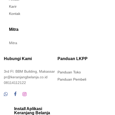
Karir
Kontak
Mitra
Mitra
Hubungi Kami
Panduan LKPP
3rd Fl. BBM Building, Makassar
Panduan Toko
pr@keranjangbelanja.co.id
Panduan Pembeli
08114112122
Install Aplikasi
Keranjang Belanja