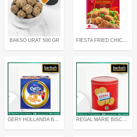
BAKSO URAT 500 GR
FIESTA FRIED CHICKEN 500 GR
GERY HOLLANDA BUTTER COOKIES 450 GRAM
REGAL MARIE BISCUIT KALENG 550 GRAM