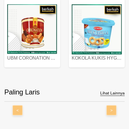
UBM CORONATION ASSORTED BISKUIT KALENG 450 GRAM
KOKOLA KUKIS HYGIENIC MILK VANILLA PACK 320 GR
Paling Laris
Lihat Lainnya
<
>