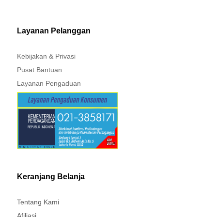
MITSUBISHI - XPANDER
Layanan Pelanggan
Kebijakan & Privasi
Pusat Bantuan
Layanan Pengaduan
Keranjang Belanja
Tentang Kami
Afiliasi