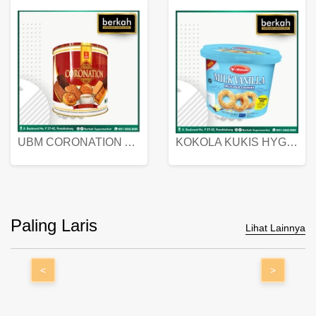
UBM CORONATION ASSORTED BISKUIT KALENG 450 GRAM
KOKOLA KUKIS HYGIENIC MILK VANILLA PACK 320 GR
Paling Laris
Lihat Lainnya
<
>