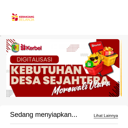
`
Sedang menyiapkan...
Lihat Lainnya