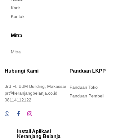
Karir
Kontak
Mitra
Mitra
Hubungi Kami
Panduan LKPP
3rd Fl. BBM Building, Makassar
Panduan Toko
pr@keranjangbelanja.co.id
Panduan Pembeli
08114112122
Install Aplikasi
Keranjang Belanja