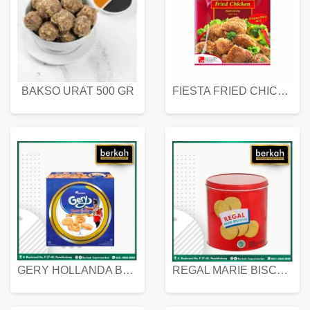
BAKSO URAT 500 GR
FIESTA FRIED CHICKEN 500 GR
GERY HOLLANDA BUTTER COOKIES 450 GRAM
REGAL MARIE BISCUIT KALENG 550 GRAM