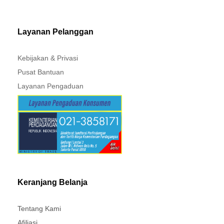
MITSUBISHI - XPANDER
Layanan Pelanggan
Kebijakan & Privasi
Pusat Bantuan
Layanan Pengaduan
Keranjang Belanja
Tentang Kami
Afiliasi