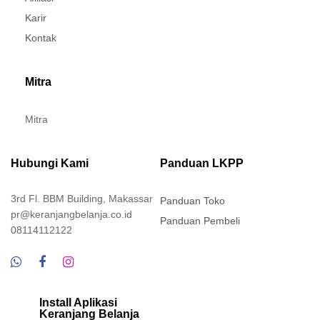
Karir
Kontak
Mitra
Mitra
Hubungi Kami
Panduan LKPP
3rd Fl. BBM Building, Makassar
Panduan Toko
pr@keranjangbelanja.co.id
Panduan Pembeli
08114112122
Install Aplikasi
Keranjang Belanja