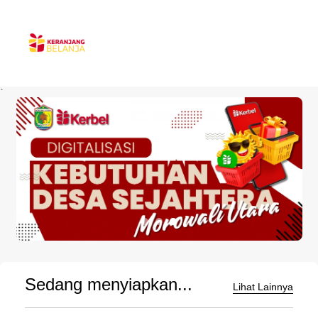
`
Sedang menyiapkan...
Lihat Lainnya