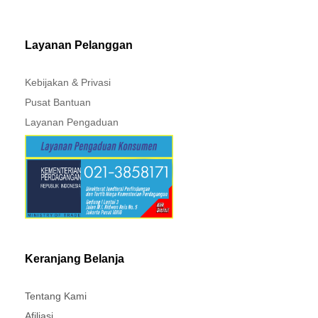
MITSUBISHI - XPANDER
Layanan Pelanggan
Kebijakan & Privasi
Pusat Bantuan
Layanan Pengaduan
Keranjang Belanja
Tentang Kami
Afiliasi