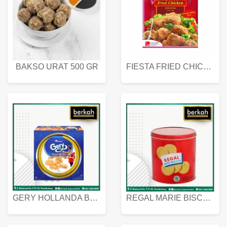
BAKSO URAT 500 GR
FIESTA FRIED CHICKEN 500 GR
GERY HOLLANDA BUTTER COOKIES 450 GRAM
REGAL MARIE BISCUIT KALENG 550 GRAM