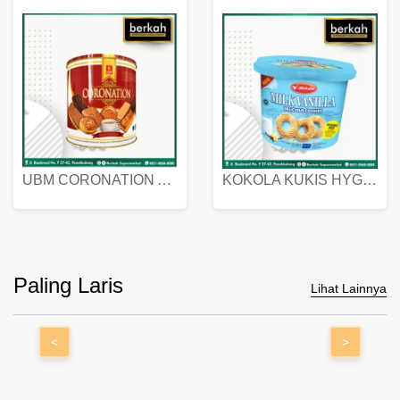
UBM CORONATION ASSORTED BISKUIT KALENG 450 GRAM
KOKOLA KUKIS HYGIENIC MILK VANILLA PACK 320 GR
Paling Laris
Lihat Lainnya
<
>