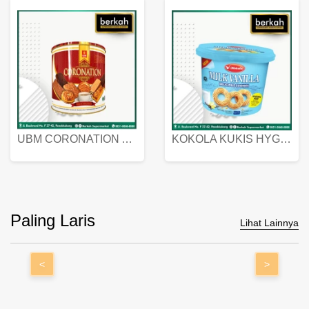
UBM CORONATION ASSORTED BISKUIT KALENG 450 GRAM
KOKOLA KUKIS HYGIENIC MILK VANILLA PACK 320 GR
Paling Laris
Lihat Lainnya
<
>