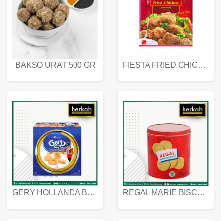
BAKSO URAT 500 GR
FIESTA FRIED CHICKEN 500 GR
GERY HOLLANDA BUTTER COOKIES 450 GRAM
REGAL MARIE BISCUIT KALENG 550 GRAM