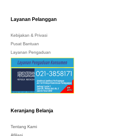
MITSUBISHI - XPANDER
Layanan Pelanggan
Kebijakan & Privasi
Pusat Bantuan
Layanan Pengaduan
Keranjang Belanja
Tentang Kami
Afiliasi