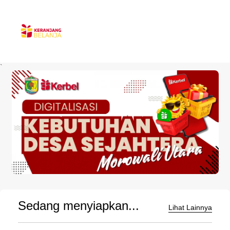
`
Sedang menyiapkan...
Lihat Lainnya