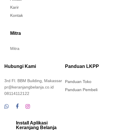
Karir
Kontak
Mitra
Mitra
Hubungi Kami
Panduan LKPP
3rd Fl. BBM Building, Makassar
Panduan Toko
pr@keranjangbelanja.co.id
Panduan Pembeli
08114112122
Install Aplikasi
Keranjang Belanja