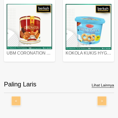
UBM CORONATION ASSORTED BISKUIT KALENG 450 GRAM
KOKOLA KUKIS HYGIENIC MILK VANILLA PACK 320 GR
Paling Laris
Lihat Lainnya
<
>