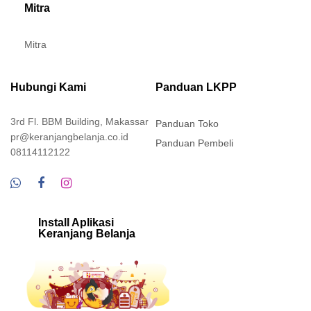
Mitra
Mitra
Hubungi Kami
Panduan LKPP
3rd Fl. BBM Building, Makassar
Panduan Toko
pr@keranjangbelanja.co.id
Panduan Pembeli
08114112122
Install Aplikasi
Keranjang Belanja