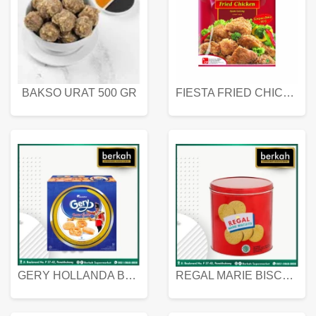
BAKSO URAT 500 GR
FIESTA FRIED CHICKEN 500 GR
GERY HOLLANDA BUTTER COOKIES 450 GRAM
REGAL MARIE BISCUIT KALENG 550 GRAM