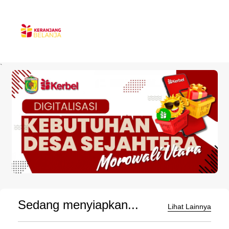
`
Sedang menyiapkan...
Lihat Lainnya