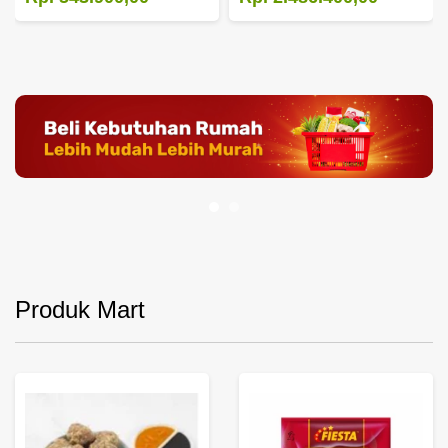
Produk Mart