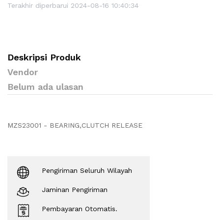
Terakhir diperbarui 2024-08-16 10:40:34
Deskripsi Produk
Vendor
Belum ada ulasan
MZS23001 - BEARING,CLUTCH RELEASE
Pengiriman Seluruh Wilayah
Jaminan Pengiriman
Pembayaran Otomatis.