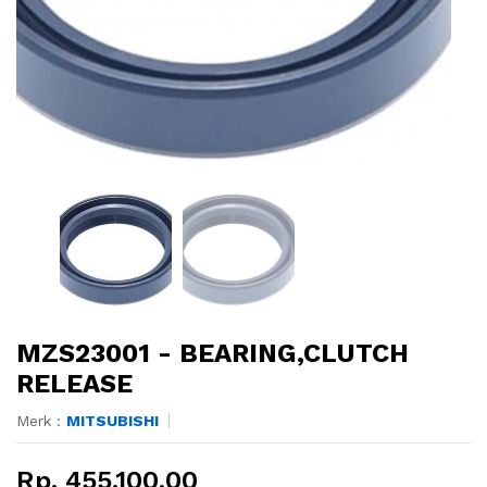
MZS23001 - BEARING,CLUTCH
RELEASE
Merk :
MITSUBISHI
Rp. 455.100,00