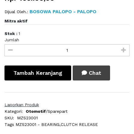
BOSOWA PALOPO - PALOPO
Dijual Oleh.:
Mitra aktif
Stok :
1
Jumlah
Tambah Keranjang
Chat
Laporkan Produk
Kategori:
Otomotif
/Sparepart
SKU:
MZS23001
Tags
MZS23001 - BEARING,CLUTCH RELEASE