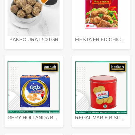
BAKSO URAT 500 GR
FIESTA FRIED CHICKEN 500 GR
GERY HOLLANDA BUTTER COOKIES 450 GRAM
REGAL MARIE BISCUIT KALENG 550 GRAM