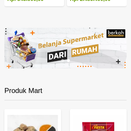
Produk Mart