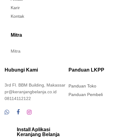
Karir
Kontak
Mitra
Mitra
Hubungi Kami
Panduan LKPP
3rd Fl. BBM Building, Makassar
Panduan Toko
pr@keranjangbelanja.co.id
Panduan Pembeli
08114112122
Install Aplikasi
Keranjang Belanja