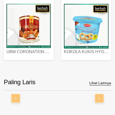
UBM CORONATION ASSORTED BISKUIT KALENG 450 GRAM
KOKOLA KUKIS HYGIENIC MILK VANILLA PACK 320 GR
Paling Laris
Lihat Lainnya
<
>