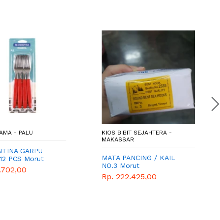
AMA - PALU
KIOS BIBIT SEJAHTERA -
MAKASSAR
TINA GARPU
MATA PANCING / KAIL
12 PCS Morut
NO.3 Morut
.702,00
Rp. 222.425,00