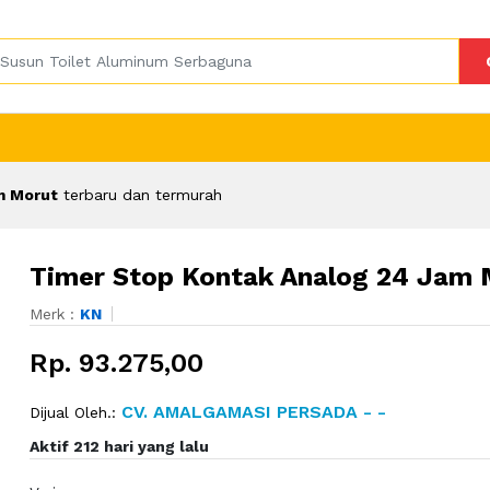
m Morut
terbaru dan termurah
Timer Stop Kontak Analog 24 Jam 
Merk :
KN
Rp. 93.275,00
CV. AMALGAMASI PERSADA - -
Dijual Oleh.:
Aktif 212 hari yang lalu