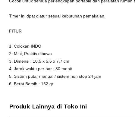
Cocok untuk semua perlengkapan portable dan peralatan rumah ta
Timer ini dpat diatur sesuai kebutuhan pemakaian.
FITUR
1. Colokan INDO
2. Mini, Praktis dibawa
3. Dimensi : 10,5 x 5,6 x 7,7 cm
4. Jarak waktu per bar : 30 menit
5. Sistem putar manual / sistem non stop 24 jam
6. Berat Bersih : 152 gr
Produk Lainnya di Toko Ini