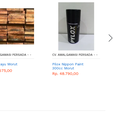
GAMASI PERSADA - -
CV. AMALGAMASI PERSADA - -
ayu Morut
Pilox Nippon Paint
300cc Morut
575,00
Rp. 48.790,00