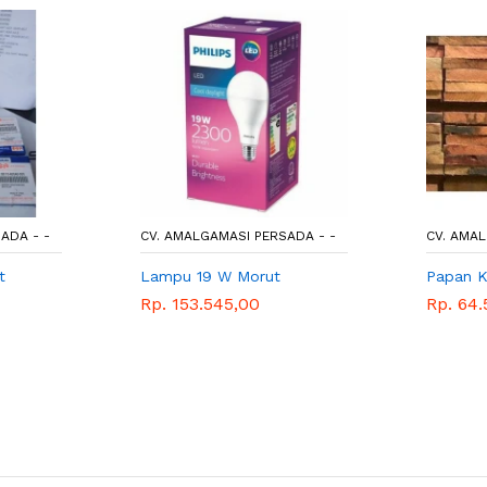
ADA - -
CV. AMALGAMASI PERSADA - -
CV. AMAL
t
Lampu 19 W Morut
Papan K
Rp. 153.545,00
Rp. 64.