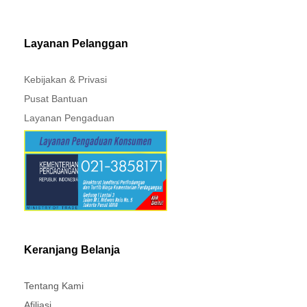
MITSUBISHI - XPANDER
Layanan Pelanggan
Kebijakan & Privasi
Pusat Bantuan
Layanan Pengaduan
Keranjang Belanja
Tentang Kami
Afiliasi