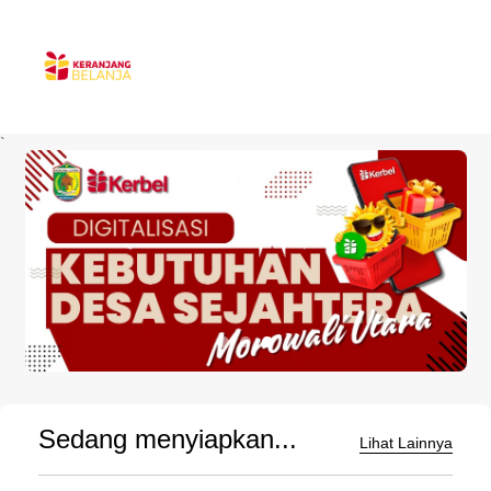
`
Sedang menyiapkan...
Lihat Lainnya