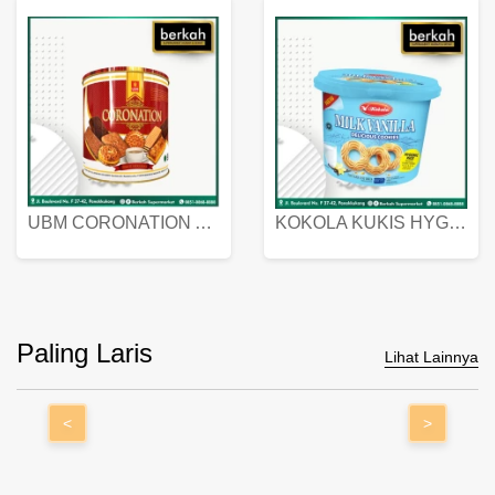
UBM CORONATION ASSORTED BISKUIT KALENG 450 GRAM
KOKOLA KUKIS HYGIENIC MILK VANILLA PACK 320 GR
Paling Laris
Lihat Lainnya
<
>