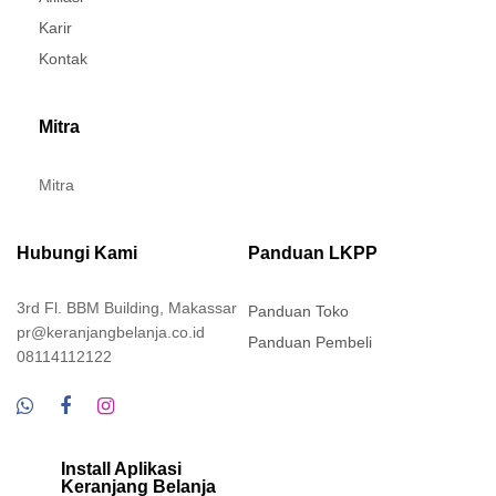
Karir
Kontak
Mitra
Mitra
Hubungi Kami
Panduan LKPP
3rd Fl. BBM Building, Makassar
Panduan Toko
pr@keranjangbelanja.co.id
Panduan Pembeli
08114112122
Install Aplikasi
Keranjang Belanja