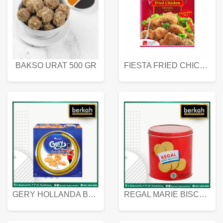
BAKSO URAT 500 GR
FIESTA FRIED CHICKEN 500 GR
GERY HOLLANDA BUTTER COOKIES 450 GRAM
REGAL MARIE BISCUIT KALENG 550 GRAM