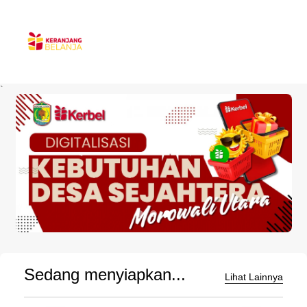
`
Sedang menyiapkan...
Lihat Lainnya