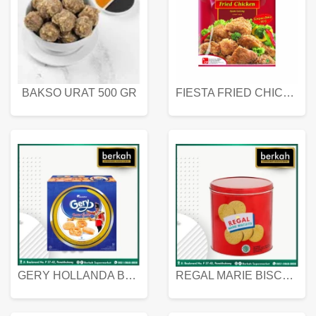
BAKSO URAT 500 GR
FIESTA FRIED CHICKEN 500 GR
GERY HOLLANDA BUTTER COOKIES 450 GRAM
REGAL MARIE BISCUIT KALENG 550 GRAM