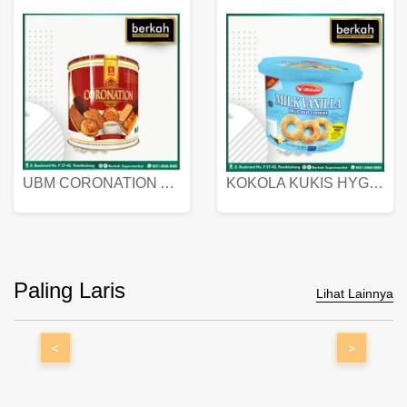
UBM CORONATION ASSORTED BISKUIT KALENG 450 GRAM
KOKOLA KUKIS HYGIENIC MILK VANILLA PACK 320 GR
Paling Laris
Lihat Lainnya
<
>