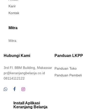
Karir
Kontak
Mitra
Mitra
Hubungi Kami
Panduan LKPP
3rd Fl. BBM Building, Makassar
Panduan Toko
pr@keranjangbelanja.co.id
Panduan Pembeli
08114112122
Install Aplikasi
Keranjang Belanja