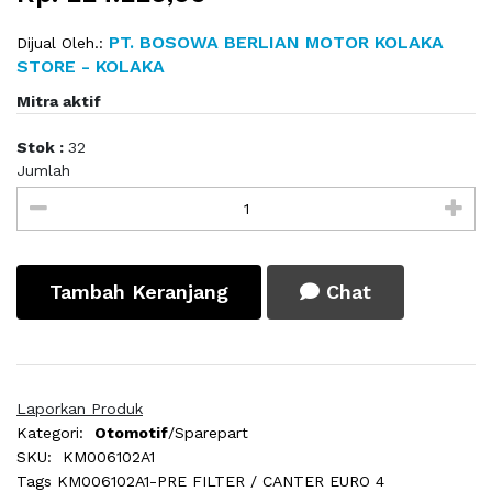
PT. BOSOWA BERLIAN MOTOR KOLAKA
Dijual Oleh.:
STORE - KOLAKA
Mitra aktif
Stok :
32
Jumlah
Tambah Keranjang
Chat
Laporkan Produk
Kategori:
Otomotif
/Sparepart
SKU:
KM006102A1
Tags
KM006102A1-PRE FILTER / CANTER EURO 4