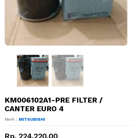
KM006102A1-PRE FILTER /
CANTER EURO 4
Merk :
MITSUBISHI
Rp. 224.220,00