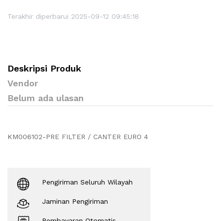
Terakhir diperbarui 2025-09-12 09:45:18
Deskripsi Produk
Vendor
Belum ada ulasan
KM006102-PRE FILTER / CANTER EURO 4
Pengiriman Seluruh Wilayah
Jaminan Pengiriman
Pembayaran Otomatis.