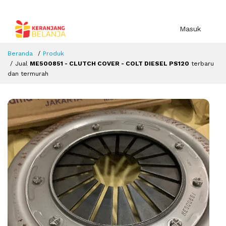
Masuk
Beranda
Produk
Jual
ME500851 - CLUTCH COVER - COLT DIESEL PS120
terbaru
dan termurah