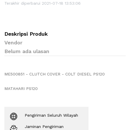
Terakhir diperbarui 2021-07-18 13:53:06
Deskripsi Produk
Vendor
Belum ada ulasan
ME500851 - CLUTCH COVER - COLT DIESEL PS120
MATAHARI PS120
Pengiriman Seluruh Wilayah
Jaminan Pengiriman