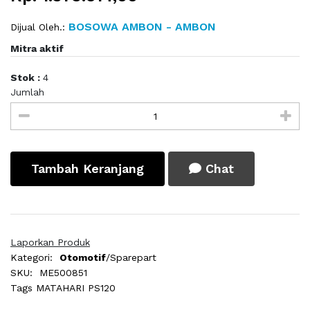
BOSOWA AMBON - AMBON
Dijual Oleh.:
Mitra aktif
Stok :
4
Jumlah
Tambah Keranjang
Chat
Laporkan Produk
Kategori:
Otomotif
/Sparepart
SKU:
ME500851
Tags
MATAHARI PS120