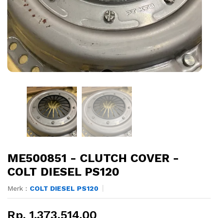
ME500851 - CLUTCH COVER -
COLT DIESEL PS120
Merk :
COLT DIESEL PS120
Rp. 1.373.514,00