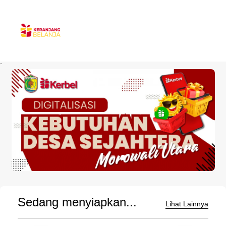
`
Sedang menyiapkan...
Lihat Lainnya