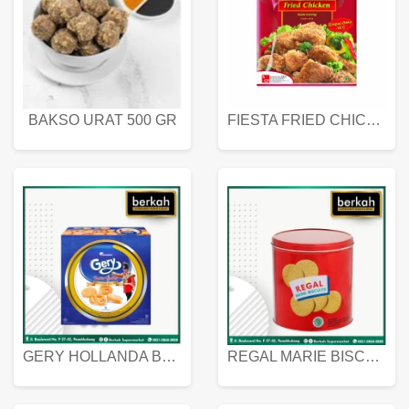
BAKSO URAT 500 GR
FIESTA FRIED CHICKEN 500 GR
GERY HOLLANDA BUTTER COOKIES 450 GRAM
REGAL MARIE BISCUIT KALENG 550 GRAM