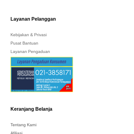
MITSUBISHI - XPANDER
Layanan Pelanggan
Kebijakan & Privasi
Pusat Bantuan
Layanan Pengaduan
Keranjang Belanja
Tentang Kami
Afiliasi