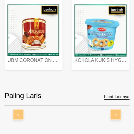
UBM CORONATION ASSORTED BISKUIT KALENG 450 GRAM
KOKOLA KUKIS HYGIENIC MILK VANILLA PACK 320 GR
Paling Laris
Lihat Lainnya
<
>