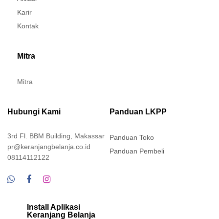
Karir
Kontak
Mitra
Mitra
Hubungi Kami
Panduan LKPP
3rd Fl. BBM Building, Makassar
Panduan Toko
pr@keranjangbelanja.co.id
Panduan Pembeli
08114112122
Install Aplikasi
Keranjang Belanja