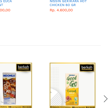
G EUCA
NISSIN GEKIKARA HOT
NT
CHICKEN 80 GR
200,00
Rp. 4.600,00