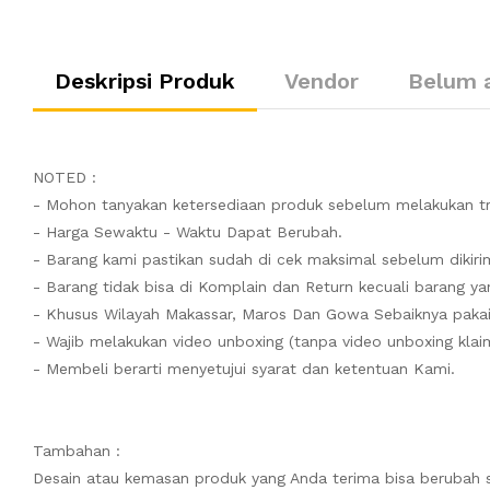
Deskripsi Produk
Vendor
Belum 
NOTED :
- Mohon tanyakan ketersediaan produk sebelum melakukan tr
- Harga Sewaktu - Waktu Dapat Berubah.
- Barang kami pastikan sudah di cek maksimal sebelum dikiri
- Barang tidak bisa di Komplain dan Return kecuali barang yan
- Khusus Wilayah Makassar, Maros Dan Gowa Sebaiknya pakai
- Wajib melakukan video unboxing (tanpa video unboxing klaim
- Membeli berarti menyetujui syarat dan ketentuan Kami.
Tambahan :
Desain atau kemasan produk yang Anda terima bisa berubah 