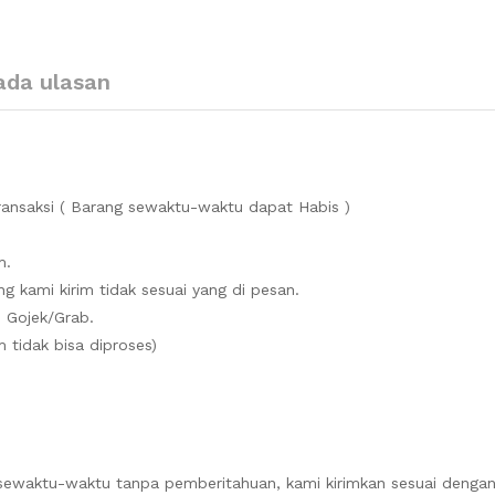
ada ulasan
ansaksi ( Barang sewaktu-waktu dapat Habis )
m.
g kami kirim tidak sesuai yang di pesan.
 Gojek/Grab.
 tidak bisa diproses)
sewaktu-waktu tanpa pemberitahuan, kami kirimkan sesuai dengan