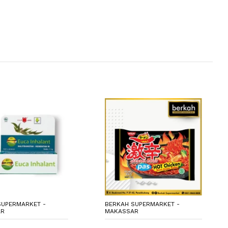
SUPERMARKET -
BERKAH SUPERMARKET -
AR
MAKASSAR