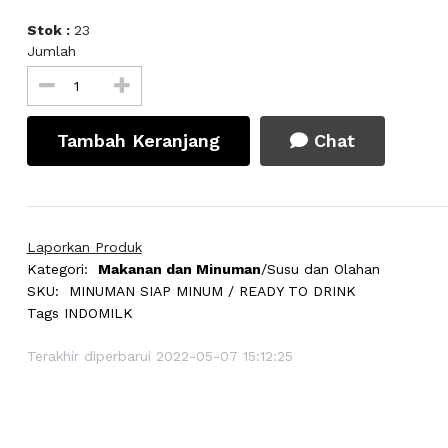
Stok :
23
Jumlah
Tambah Keranjang
Chat
Laporkan Produk
Kategori:
Makanan dan Minuman
/Susu dan Olahan
SKU:
MINUMAN SIAP MINUM / READY TO DRINK
Tags
INDOMILK
Terakhir diperbarui 2022-05-07 15:12:25