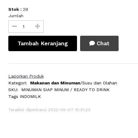
Stok :
29
Jumlah
Tambah Keranjang
Chat
Laporkan Produk
Kategori:
Makanan dan Minuman
/Susu dan Olahan
SKU:
MINUMAN SIAP MINUM / READY TO DRINK
Tags
INDOMILK
Terakhir diperbarui 2022-05-07 15:31:23