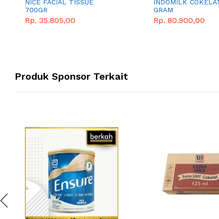
NICE FACIAL TISSUE
INDOMILK COKELA
700GR
GRAM
Rp. 35.805,00
Rp. 80.900,00
Produk Sponsor Terkait