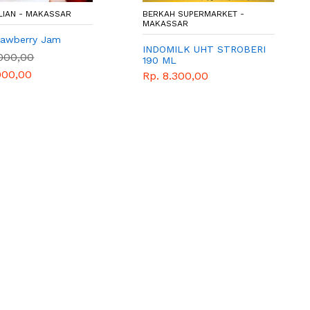
LIAN - MAKASSAR
BERKAH SUPERMARKET -
MAKASSAR
rawberry Jam
INDOMILK UHT STROBERI
.000,00
190 ML
000,00
Rp. 8.300,00