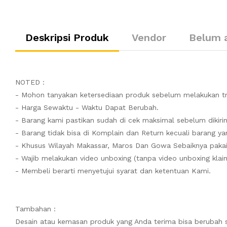
Deskripsi Produk
Vendor
Belum 
NOTED :
- Mohon tanyakan ketersediaan produk sebelum melakukan tr
- Harga Sewaktu - Waktu Dapat Berubah.
- Barang kami pastikan sudah di cek maksimal sebelum dikiri
- Barang tidak bisa di Komplain dan Return kecuali barang yan
- Khusus Wilayah Makassar, Maros Dan Gowa Sebaiknya pakai
- Wajib melakukan video unboxing (tanpa video unboxing klaim
- Membeli berarti menyetujui syarat dan ketentuan Kami.
Tambahan :
Desain atau kemasan produk yang Anda terima bisa berubah 