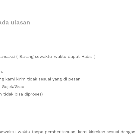
ada ulasan
ansaksi ( Barang sewaktu-waktu dapat Habis )
m.
g kami kirim tidak sesuai yang di pesan.
 Gojek/Grab.
 tidak bisa diproses)
sewaktu-waktu tanpa pemberitahuan, kami kirimkan sesuai dengan