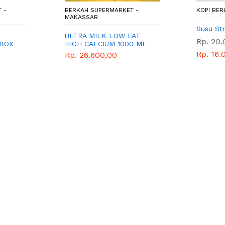
 -
BERKAH SUPERMARKET -
KOPI BER
MAKASSAR
Susu St
ULTRA MILK LOW FAT
Rp. 20
 BOX
HIGH CALCIUM 1000 ML
Rp. 16.
Rp. 26.600,00