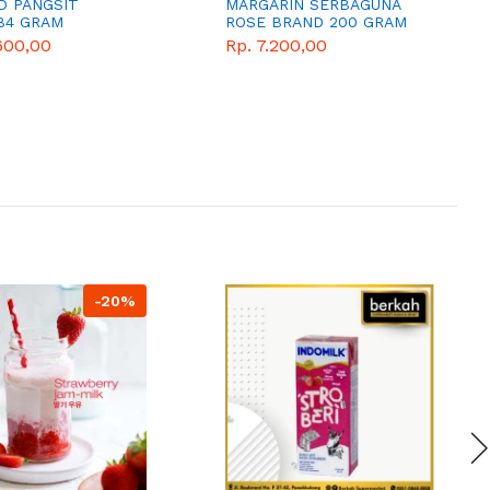
D PANGSIT
MARGARIN SERBAGUNA
84 GRAM
ROSE BRAND 200 GRAM
600,00
Rp. 7.200,00
-20%