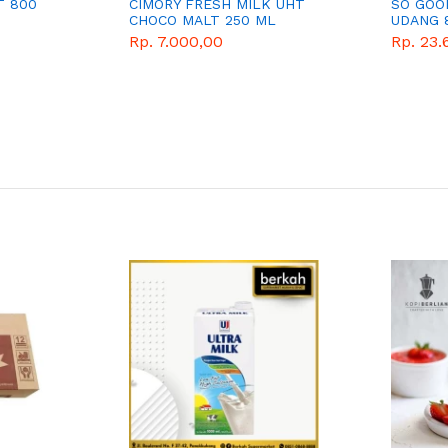
T 800
CIMORY FRESH MILK UHT
SO GOO
CHOCO MALT 250 ML
UDANG 
Rp. 7.000,00
Rp. 23.