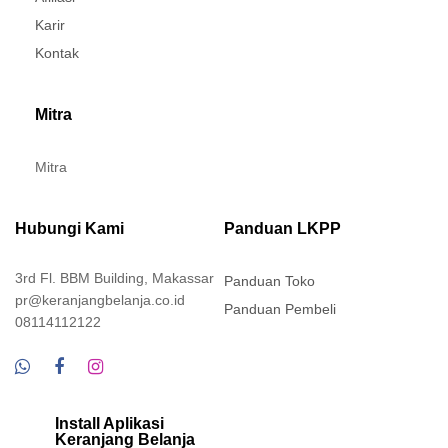
Karir
Kontak
Mitra
Mitra
Hubungi Kami
Panduan LKPP
3rd Fl. BBM Building, Makassar
Panduan Toko
pr@keranjangbelanja.co.id
Panduan Pembeli
08114112122
Install Aplikasi
Keranjang Belanja