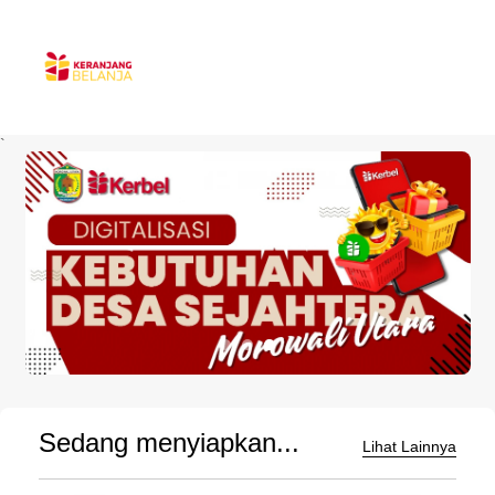
`
Sedang menyiapkan...
Lihat Lainnya