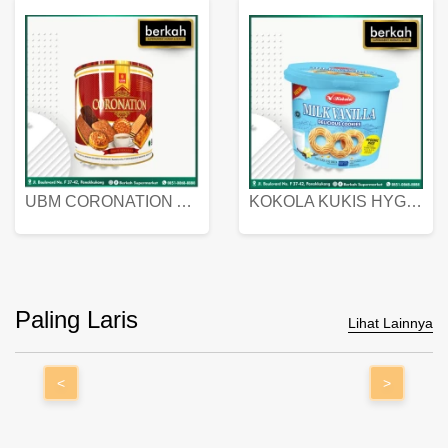
UBM CORONATION ASSORTED BISKUIT KALENG 450 GRAM
KOKOLA KUKIS HYGIENIC MILK VANILLA PACK 320 GR
Paling Laris
Lihat Lainnya
<
>