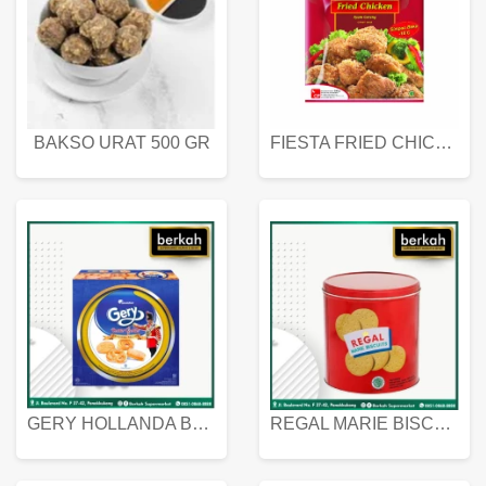
BAKSO URAT 500 GR
FIESTA FRIED CHICKEN 500 GR
GERY HOLLANDA BUTTER COOKIES 450 GRAM
REGAL MARIE BISCUIT KALENG 550 GRAM