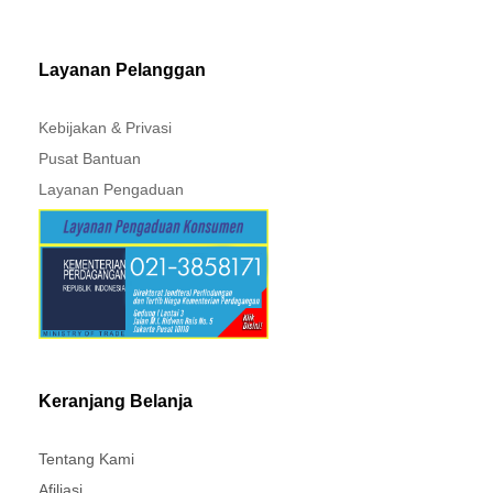
MITSUBISHI - XPANDER
Layanan Pelanggan
Kebijakan & Privasi
Pusat Bantuan
Layanan Pengaduan
Keranjang Belanja
Tentang Kami
Afiliasi