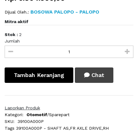
BOSOWA PALOPO - PALOPO
Dijual Oleh.:
Mitra aktif
Stok :
2
Jumlah
Tambah Keranjang
Chat
Laporkan Produk
Kategori:
Otomotif
/Sparepart
SKU:
39100A000P
Tags
39100A000P - SHAFT AS,FR AXLE DRIVE,RH