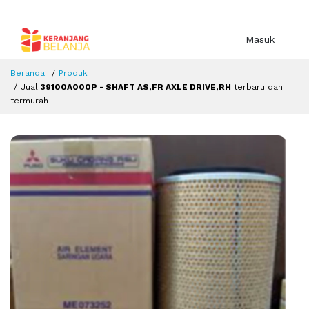
Masuk
Beranda
Produk
Jual
39100A000P - SHAFT AS,FR AXLE DRIVE,RH
terbaru dan
termurah