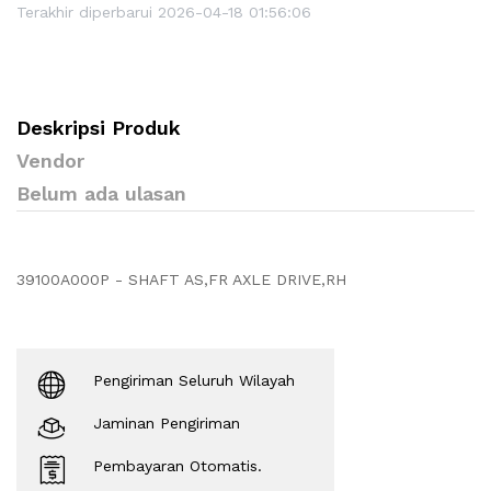
Terakhir diperbarui 2026-04-18 01:56:06
Deskripsi Produk
Vendor
Belum ada ulasan
39100A000P - SHAFT AS,FR AXLE DRIVE,RH
Pengiriman Seluruh Wilayah
Jaminan Pengiriman
Pembayaran Otomatis.