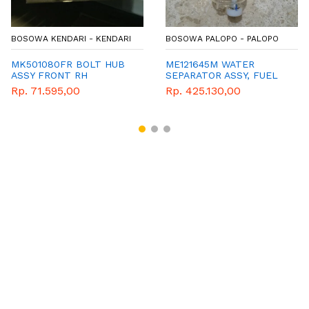
BOSOWA KENDARI - KENDARI
BOSOWA PALOPO - PALOPO
MK501080FR BOLT HUB
ME121645M WATER
ASSY FRONT RH
SEPARATOR ASSY, FUEL
LINE
Rp. 71.595,00
Rp. 425.130,00