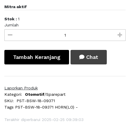
Mitra aktif
Stok :
1
Jumlah
Tambah Keranjang
Chat
Laporkan Produk
Kategori:
Otomotif
/Sparepart
SKU:
PST-BSW-18-09371
Tags
PST-BSW-18-09371 HORN(LO) -
Terakhir diperbarui 2025-02-25 09:39:03