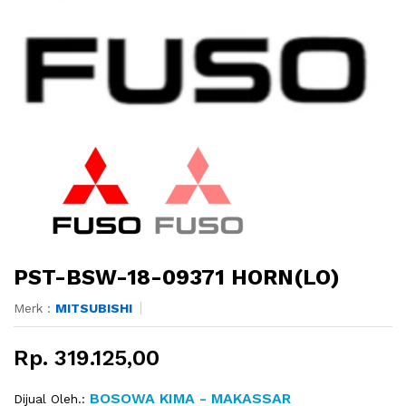
PST-BSW-18-09371 HORN(LO)
Merk :
MITSUBISHI
Rp. 319.125,00
BOSOWA KIMA - MAKASSAR
Dijual Oleh.: