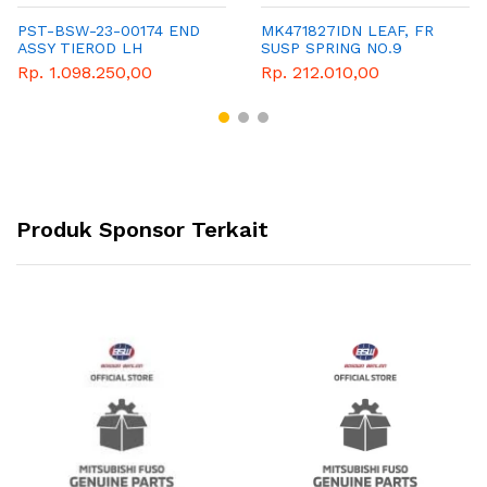
PST-BSW-23-00174 END
MK471827IDN LEAF, FR
ASSY TIEROD LH
SUSP SPRING NO.9
Rp. 1.098.250,00
Rp. 212.010,00
Produk Sponsor Terkait