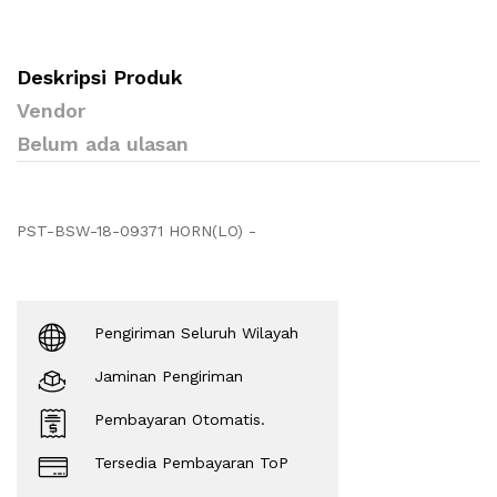
Deskripsi Produk
Vendor
Belum ada ulasan
PST-BSW-18-09371 HORN(LO) -
Pengiriman Seluruh Wilayah
Jaminan Pengiriman
Pembayaran Otomatis.
Tersedia Pembayaran ToP