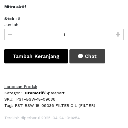
Mitra aktif
Stok :
6
Jumlah
Tambah Keranjang
Chat
Laporkan Produk
Kategori:
Otomotif
/Sparepart
SKU:
PST-BSW-18-09036
Tags
PST-BSW-18-09036 FILTER OIL (FILTER)
Terakhir diperbarui 2025-04-24 10:14:54