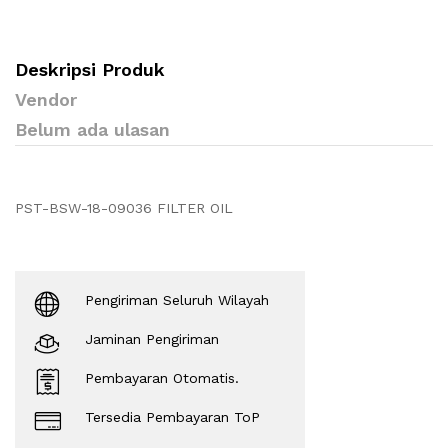
Deskripsi Produk
Vendor
Belum ada ulasan
PST-BSW-18-09036 FILTER OIL
Pengiriman Seluruh Wilayah
Jaminan Pengiriman
Pembayaran Otomatis.
Tersedia Pembayaran ToP