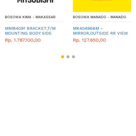
BOSOWA KIMA - MAKASSAR
BOSOWA MANADO - MANADO
MN184091 BRACKET,T/M
MK404968M -
MOUNTING BODY SIDE
MIRROR,OUTSIDE RR VIEW
(BLACK)
Rp. 1.787.100,00
Rp. 127.650,00