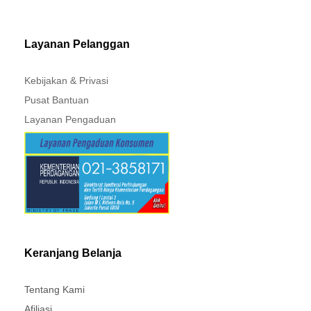
MITSUBISHI - XPANDER
Layanan Pelanggan
Kebijakan & Privasi
Pusat Bantuan
Layanan Pengaduan
Keranjang Belanja
Tentang Kami
Afiliasi