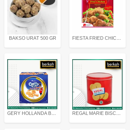
BAKSO URAT 500 GR
FIESTA FRIED CHICKEN 500 GR
GERY HOLLANDA BUTTER COOKIES 450 GRAM
REGAL MARIE BISCUIT KALENG 550 GRAM