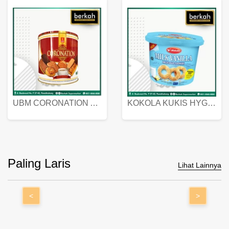
UBM CORONATION ASSORTED BISKUIT KALENG 450 GRAM
KOKOLA KUKIS HYGIENIC MILK VANILLA PACK 320 GR
Paling Laris
Lihat Lainnya
<
>