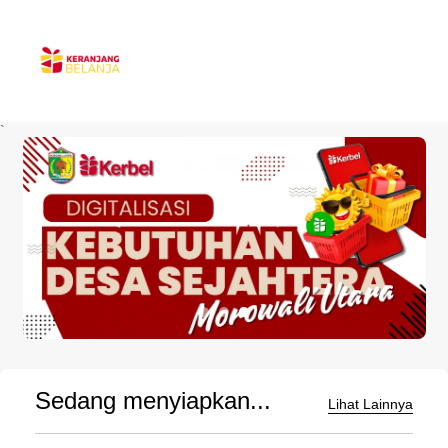
`
Sedang menyiapkan...
Lihat Lainnya