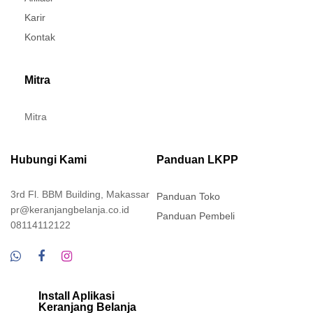
Karir
Kontak
Mitra
Mitra
Hubungi Kami
Panduan LKPP
3rd Fl. BBM Building, Makassar
Panduan Toko
pr@keranjangbelanja.co.id
Panduan Pembeli
08114112122
Install Aplikasi
Keranjang Belanja