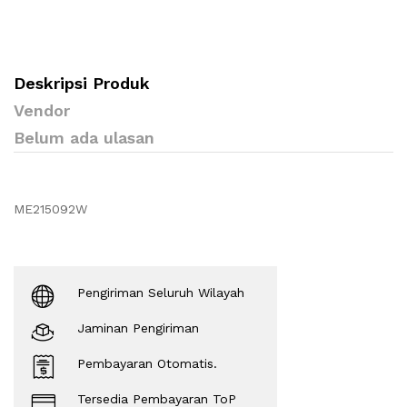
Deskripsi Produk
Vendor
Belum ada ulasan
ME215092W
Pengiriman Seluruh Wilayah
Jaminan Pengiriman
Pembayaran Otomatis.
Tersedia Pembayaran ToP