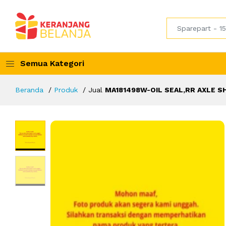
Semua Kategori
Beranda
Produk
Jual
MA181498W-OIL SEAL,RR AXLE S