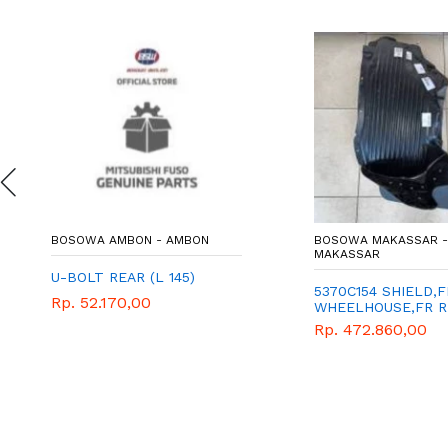
BOSOWA AMBON - AMBON
BOSOWA MAKASSAR -
MAKASSAR
U-BOLT REAR (L 145)
5370C154 SHIELD,F
Rp. 52.170,00
WHEELHOUSE,FR R
Rp. 472.860,00