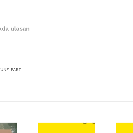
ada ulasan
EUNE-PART