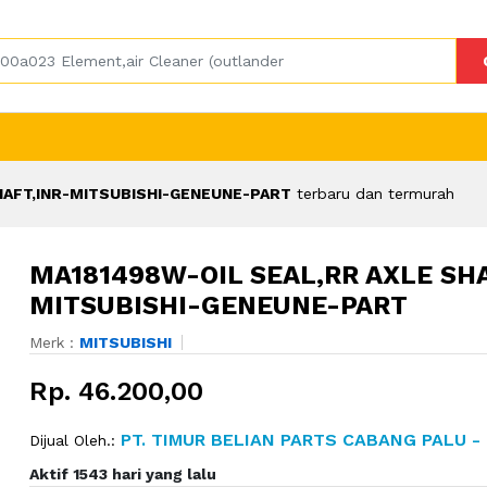
HAFT,INR-MITSUBISHI-GENEUNE-PART
terbaru dan termurah
MA181498W-OIL SEAL,RR AXLE SHA
MITSUBISHI-GENEUNE-PART
Merk :
MITSUBISHI
Rp. 46.200,00
PT. TIMUR BELIAN PARTS CABANG PALU -
Dijual Oleh.:
Aktif 1543 hari yang lalu