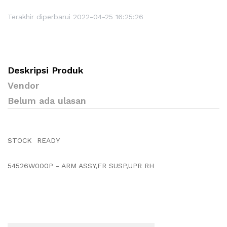
Terakhir diperbarui 2022-04-25 16:25:26
Deskripsi Produk
Vendor
Belum ada ulasan
STOCK READY
54526W000P - ARM ASSY,FR SUSP,UPR RH