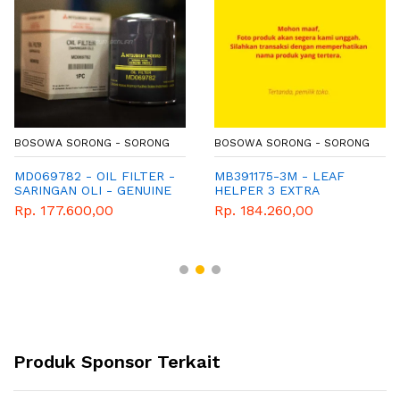
BOSOWA SORONG - SORONG
BOSOWA SORONG - SORONG
MD069782 - OIL FILTER -
MB391175-3M - LEAF
SARINGAN OLI - GENUINE
HELPER 3 EXTRA
SPAREPART MITSUBISHI
Rp. 177.600,00
Rp. 184.260,00
Produk Sponsor Terkait