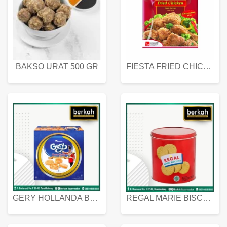
BAKSO URAT 500 GR
FIESTA FRIED CHICKEN 500 GR
GERY HOLLANDA BUTTER COOKIES 450 GRAM
REGAL MARIE BISCUIT KALENG 550 GRAM