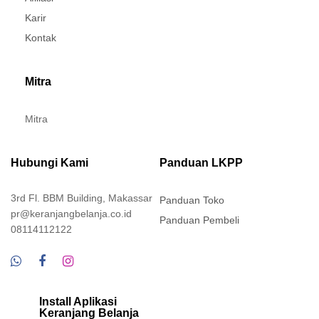
Karir
Kontak
Mitra
Mitra
Hubungi Kami
Panduan LKPP
3rd Fl. BBM Building, Makassar
Panduan Toko
pr@keranjangbelanja.co.id
Panduan Pembeli
08114112122
Install Aplikasi
Keranjang Belanja