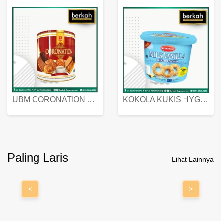
UBM CORONATION ASSORTED BISKUIT KALENG 450 GRAM
KOKOLA KUKIS HYGIENIC MILK VANILLA PACK 320 GR
Paling Laris
Lihat Lainnya
<
>