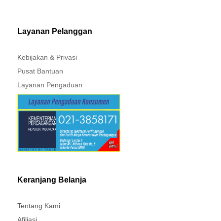
MITSUBISHI - XPANDER
Layanan Pelanggan
Kebijakan & Privasi
Pusat Bantuan
Layanan Pengaduan
Keranjang Belanja
Tentang Kami
Afiliasi