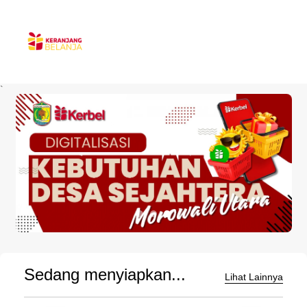
`
Sedang menyiapkan...
Lihat Lainnya