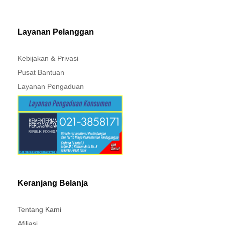
MITSUBISHI - XPANDER
Layanan Pelanggan
Kebijakan & Privasi
Pusat Bantuan
Layanan Pengaduan
Keranjang Belanja
Tentang Kami
Afiliasi