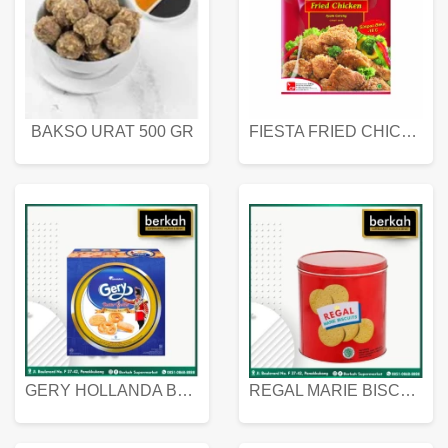
BAKSO URAT 500 GR
FIESTA FRIED CHICKEN 500 GR
GERY HOLLANDA BUTTER COOKIES 450 GRAM
REGAL MARIE BISCUIT KALENG 550 GRAM