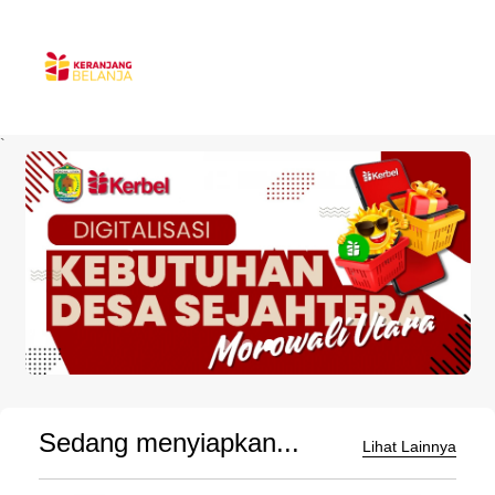
`
Sedang menyiapkan...
Lihat Lainnya