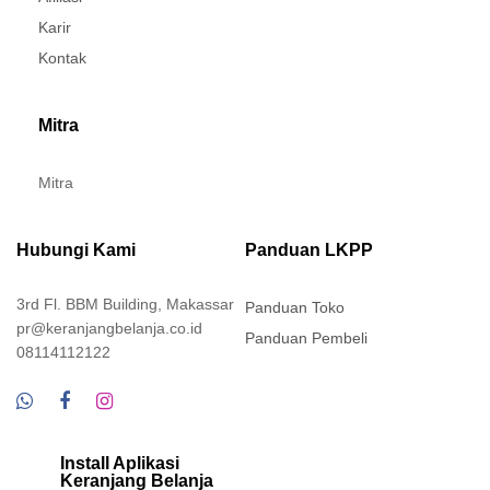
Karir
Kontak
Mitra
Mitra
Hubungi Kami
Panduan LKPP
3rd Fl. BBM Building, Makassar
Panduan Toko
pr@keranjangbelanja.co.id
Panduan Pembeli
08114112122
Install Aplikasi
Keranjang Belanja