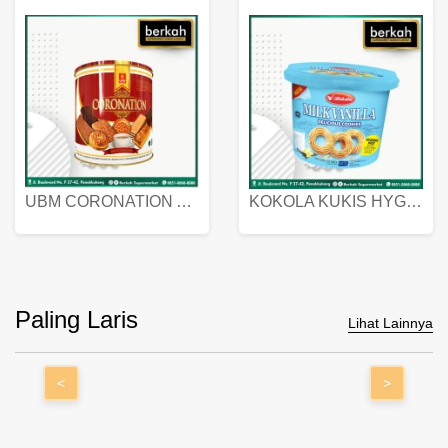
UBM CORONATION ASSORTED BISKUIT KALENG 450 GRAM
KOKOLA KUKIS HYGIENIC MILK VANILLA PACK 320 GR
Paling Laris
Lihat Lainnya
<
>