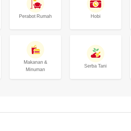
Perabot Rumah
Hobi
Makanan &
Serba Tani
Minuman