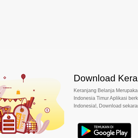
Download Keran
Keranjang Belanja Merupakan
Indonesia Timur Aplikasi berk
Indonesia!, Download sekar