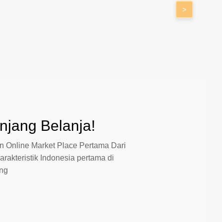
>
jang Belanja!
 Online Market Place Pertama Dari
arakteristik Indonesia pertama di
ang