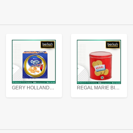
GERY HOLLANDA BUTTER COOKIES 450 GRAM
REGAL MARIE BISCUIT KALENG 550 GRAM