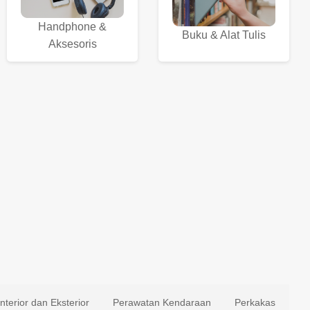
Handphone &
Buku & Alat Tulis
Aksesoris
Interior dan Eksterior
Perawatan Kendaraan
Perkakas