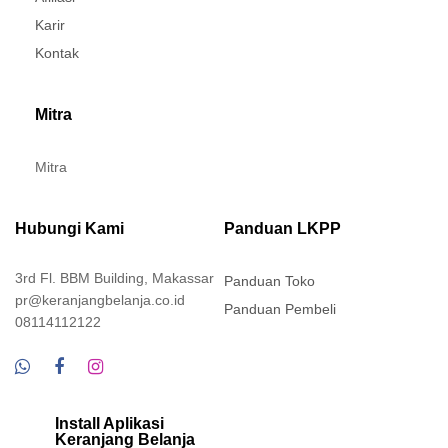
Karir
Kontak
Mitra
Mitra
Hubungi Kami
Panduan LKPP
3rd Fl. BBM Building, Makassar
Panduan Toko
pr@keranjangbelanja.co.id
Panduan Pembeli
08114112122
Install Aplikasi
Keranjang Belanja