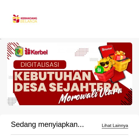
`
Sedang menyiapkan...
Lihat Lainnya