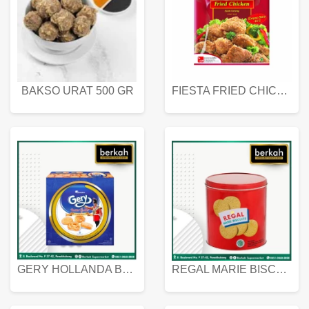
BAKSO URAT 500 GR
FIESTA FRIED CHICKEN 500 GR
GERY HOLLANDA BUTTER COOKIES 450 GRAM
REGAL MARIE BISCUIT KALENG 550 GRAM