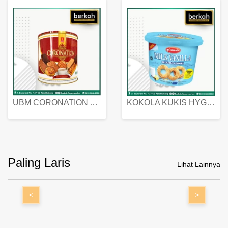
UBM CORONATION ASSORTED BISKUIT KALENG 450 GRAM
KOKOLA KUKIS HYGIENIC MILK VANILLA PACK 320 GR
Paling Laris
Lihat Lainnya
<
>